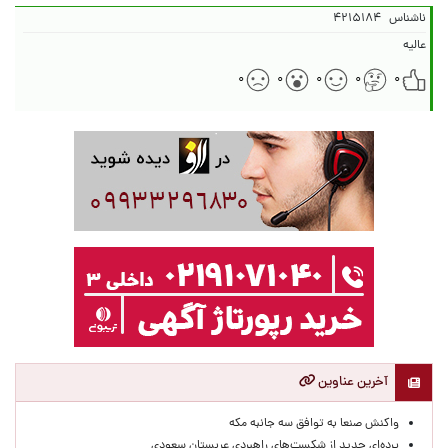
ناشناس
۴۲۱۵۱۸۴
عالیه
۰
۰
۰
۰
۰
آخرین عناوین
واکنش صنعا به توافق سه جانبه مکه
پرده‌ای جدید از شکست‌های راهبردی عربستان سعودی