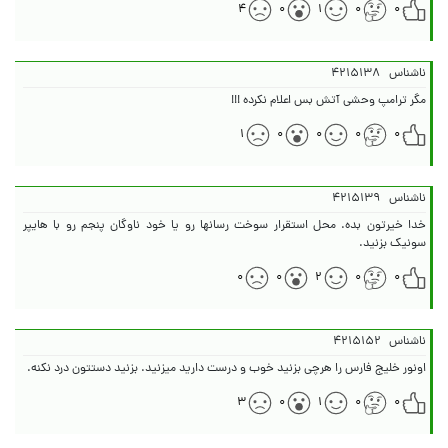
۴
۰
۱
۰
۰
ناشناس
۴۲۱۵۱۳۸
مگر ترامپ وحشی آتش بس اعلام نکرده !!!
۱
۰
۰
۰
۰
ناشناس
۴۲۱۵۱۳۹
خدا خیرتون بده. محل استقرار سوخت رسانها رو یا خود ناوگان پنجم رو با هایپر
سونیک بزنید.
۰
۰
۲
۰
۰
ناشناس
۴۲۱۵۱۵۲
اونور خلیج فارس را هرچی بزنید خوب و درست دارید میزنید. بزنید دستتون درد نکنه.
۳
۰
۱
۰
۰