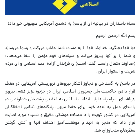
سپاه پاسداران در بیانیه ای از پاسخ به دشمن آمریکایی صهیونی خبر داد؛
بسم الله الرحمن الرحیم
«با آنها بجنگید، خداوند آنها را به دست شما عذاب می‌کند و رسوا می‌سازد
و شما را بر آنها پیروز می‌کند و سینه‌های قوم مؤمن را شفا می‌دهد.»
(خداوند متعال راست گفته است)ای فرزندان آزاده امت اسلامی و ای مردم
شریف و استوار ایران:
در پاسخ به گستاخی و تجاوز آشکار نیروهای تروریستی آمریکایی در هدف
قرار دادن حاکمیت ملی جمهوری اسلامی ایران در جزیره عزیز قشم، نیروی
هوافضای سپاه پاسداران انقلاب اسلامی به لطف و پشتیبانی خداوند و در
راستای عمل به تعهد خود برای حفظ میهن، پایگاه‌های نظامی اشغالگران
آمریکایی در کشور کویت را با حملات موشکی دقیق و فشرده مورد اصابت
قرار داد که منجر به انهدام موفقیت‌آمیز اهداف آنها و آتش گرفتن
سنگرهای متجاوزان شد.