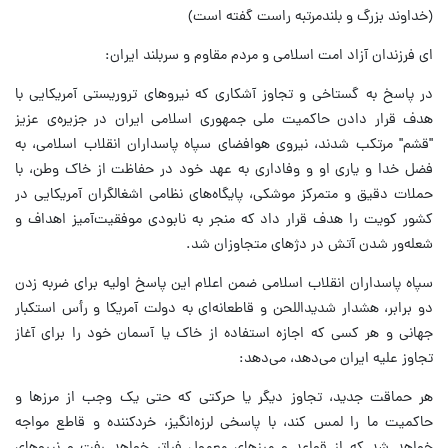
(خداوند بزرگ و بلندمرتبه راست گفته است)
ای فرزندان آزاد امت اسلامی و مردم مقاوم و سربلند ایران:
در پاسخ به گستاخی و تجاوز آشکاری که نیروهای تروریستی آمریکایی با
هدف قرار دادن حاکمیت ملی جمهوری اسلامی ایران در جزیره‌ی عزیز
"قشم" مرتکب شدند، نیروی هوافضای سپاه پاسداران انقلاب اسلامی، به
فضل خدا و یاری او و وفاداری به عهد خود در حفاظت از خاک وطن، با
حملات دقیق و متمرکز موشکی، پایگاه‌های نظامی اشغالگران آمریکایی در
کشور کویت را هدف قرار داد که منجر به نابودی موفقیت‌آمیز اهداف و
شعله‌ور شدن آتش در دژهای متجاوزان شد.
سپاه پاسداران انقلاب اسلامی ضمن اعلام این پاسخ اولیه برای ضربه زدن
دو برابر، هشدار شدیداللحن و قاطعانه‌ای به دولت آمریکا و رأس استکبار
جهانی و هر کسی که اجازه استفاده از خاک یا آسمان خود را برای آغاز
تجاوز علیه ایران می‌دهد، می‌دهد:
هر حماقت جدید، تجاوز دیگر یا حرکتی که حتی یک وجب از مرزها و
حاکمیت ما را لمس کند، با پاسخی لرزه‌انگیز، خردکننده و قاطع مواجه