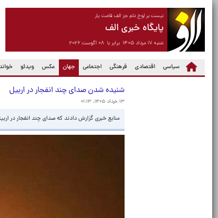
نیست بر لوح دلم جز الف قامت یار
پایگاه خبری الف
شنبه ۱۷ مرداد ۱۴۰۵ برابر با ۰۸ آگوست ۲۰۲۶
(current)
سیاسی
اقتصادی
فرهنگی
اجتماعی
جهان
عکس
ویدئو
خواندن
شنیده شدن صدای چند انفجار در اربیل
۱۳ خرداد ۱۴۰۵، ۰۱:۱۳
منابع خبری گزارش دادند که صدای چند انفجار در ارب