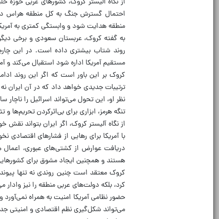
از نگاه آلیستر کروک، کشورهای عربی حوزه خلی
احتمال گسترش جنگ به کل منطقه هراس دارن
منطقه هدایت شود و وابستگی کمتری به آمریکا
به گفته کروک، عربستان سعودی و برخی دیگر ا
روند شتاب بیشتری داده است. در این چارچوب
مستقیم آمریکا اداره شود استقبال می‌کند و 
کروک بر این باور است که اگر این روند ادامه
ترتیبات جدیدی خواهد داد که در آن ایران نه ب
نظر او، این تحول می‌تواند اسرائیل را ناچار 
تنگه هرمز، ابزاری برای بی‌اثرکردن تحریم‌ها و
از نگاه آلیستر کروک، اگر ایران بتواند نقش خو
با آمریکا برای رهایی از فشارهای اقتصادی نخ
دریافت عوارض از کشتی‌های عبوری، اعمال هزین
هستند و همچنین ایجاد مشوق برای کشورهایی که 
کروک معتقد است چنین روندی نه تنها پیوند
کرد، بلکه دولت‌های عربی منطقه را نیز وادار م
حضور نظامی آمریکا امنیت به همراه نمی‌آورد و 
می‌تواند شکل‌گیری نظم اقتصادی و امنیتی جدی