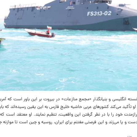
سته انگلیسی و بنیانگذار «مجمع منازعات» در بیروت بر این باور است که آمریک
 تأکید می‌کند کشورهای عربی حاشیه خلیج فارس به این یقین رسیده‌اند که باید
درازمدت خود را با در نظر گرفتن این واقعیت، تنظیم نمایند. او معتقد است که
ست و پا می‌زند و این فرصتی مغتنم برای ایران، روسیه و چین است تا موازنه ج