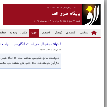
نیست بر لوح دلم جز الف قامت یار
پایگاه خبری الف
شنبه ۱۷ مرداد ۱۴۰۵ برابر با ۰۸ آگوست ۲۰۲۶
(current)
سیاسی
اقتصادی
فرهنگی
اجتماعی
جهان
عکس
ویدئو
خواندن
اعتراف جنجالی دیپلمات انگلیسی: اعراب نظم 
۱۲ خرداد ۱۴۰۵، ۲۲:۰۰
دیپلمات سابق انگلیسی معتقد است که تنگه هرمز ابزار
دگرگون خواهد شد، بلکه کشورهای منطقه باید مناسبات 