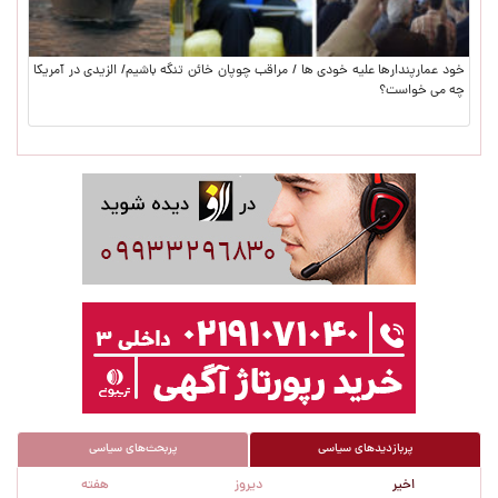
خود عمارپندارها علیه خودی ها / مراقب چوپان خائن تنگه باشیم/ الزیدی در آمریکا
چه می خواست؟
پربازدیدهای سیاسی
پربحث‌های سیاسی
اخیر
دیروز
هفته