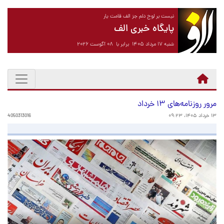
نیست بر لوح دلم جز الف قامت یار
پایگاه خبری الف
شنبه ۱۷ مرداد ۱۴۰۵ برابر با ۰۸ آگوست ۲۰۲۶
مرور روزنامه‌های ۱۳ خرداد
۱۳ خرداد ۱۴۰۵، ۰۹:۲۳
4050313016