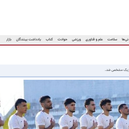
ی‌ها
سلامت
علم و فناوری
ورزشی
حوادث
کتاب
یادداشت بینندگان
بازار
 مکزیک مشخص شد.