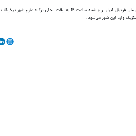
بر اساس برنامه‌ریزی صورت گرفته، کاروان تیم ملی فوتبال ایران روز شنبه ساعت 15 به وقت محلی تر