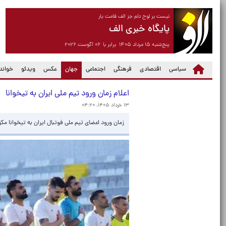
نیست بر لوح دلم جز الف قامت یار
پایگاه خبری الف
پنج‌شنبه ۱۵ مرداد ۱۴۰۵ برابر با ۰۶ آگوست ۲۰۲۶
(current)
سیاسی
اقتصادی
فرهنگی
اجتماعی
جهان
عکس
ویدئو
خواندن
اعلام زمان ورود تیم ملی ایران به تیخوانا
۱۳ خرداد ۱۴۰۵، ۰۴:۲۰
زمان ورود اعضای تیم ملی فوتبال ایران به تیخوانا