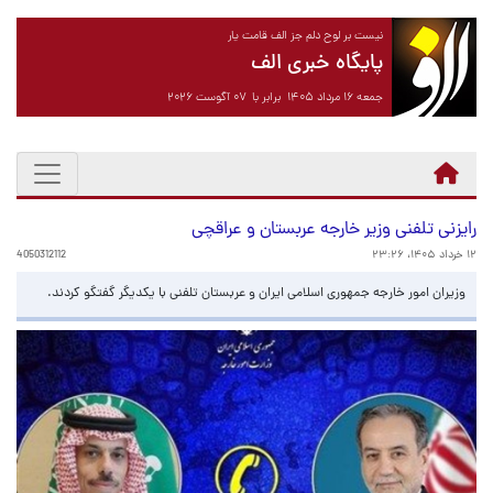
نیست بر لوح دلم جز الف قامت یار
پایگاه خبری الف
جمعه ۱۶ مرداد ۱۴۰۵ برابر با ۰۷ آگوست ۲۰۲۶
رایزنی تلفنی وزیر خارجه عربستان و عراقچی
۱۲ خرداد ۱۴۰۵، ۲۳:۲۶
4050312112
وزیران امور خارجه جمهوری اسلامی ایران و عربستان تلفنی با یکدیگر گفتگو کردند.