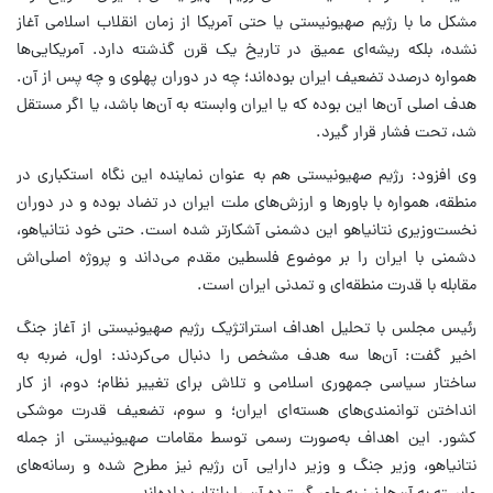
مشکل ما با رژیم صهیونیستی یا حتی آمریکا از زمان انقلاب اسلامی آغاز
نشده، بلکه ریشه‌ای عمیق در تاریخ یک قرن گذشته دارد. آمریکایی‌ها
همواره درصدد تضعیف ایران بوده‌اند؛ چه در دوران پهلوی و چه پس از آن.
هدف اصلی آن‌ها این بوده که یا ایران وابسته به آن‌ها باشد، یا اگر مستقل
شد، تحت فشار قرار گیرد.
وی افزود: رژیم صهیونیستی هم به عنوان نماینده این نگاه استکباری در
منطقه، همواره با باورها و ارزش‌های ملت ایران در تضاد بوده و در دوران
نخست‌وزیری نتانیاهو این دشمنی آشکارتر شده است. حتی خود نتانیاهو،
دشمنی با ایران را بر موضوع فلسطین مقدم می‌داند و پروژه اصلی‌اش
مقابله با قدرت منطقه‌ای و تمدنی ایران است.
رئیس مجلس با تحلیل اهداف استراتژیک رژیم صهیونیستی از آغاز جنگ
اخیر گفت: آن‌ها سه هدف مشخص را دنبال می‌کردند: اول، ضربه به
ساختار سیاسی جمهوری اسلامی و تلاش برای تغییر نظام؛ دوم، از کار
انداختن توانمندی‌های هسته‌ای ایران؛ و سوم، تضعیف قدرت موشکی
کشور. این اهداف به‌صورت رسمی توسط مقامات صهیونیستی از جمله
نتانیاهو، وزیر جنگ و وزیر دارایی آن رژیم نیز مطرح شده و رسانه‌های