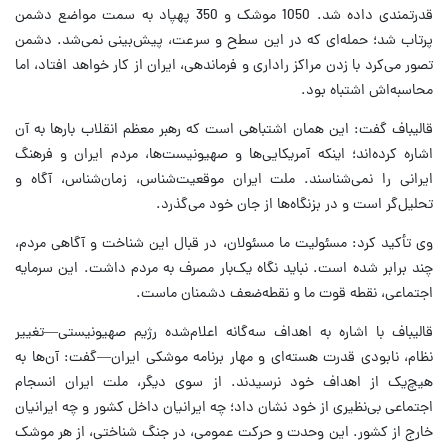
قدرتمندی داده شد. 1050 موشک و 350 پهپاد به سمت مواضع دشمن
پرتاب شد؛ حمله‌ای که در این سطح و سرعت، پیش‌بینی نمی‌شد. دشمن
تصور می‌کرد با زدن مراکز راداری و فرماندهی، ایران از کار خواهد افتاد، اما
محاسبه‌اش اشتباه بود.
قالیباف گفت: این همان اشتباهی است که رهبر معظم انقلاب بارها به آن
اشاره کرده‌اند؛ اینکه آمریکایی‌ها و صهیونیست‌ها، مردم ایران و فرهنگ
ایرانی را نمی‌شناسند. ملت ایران موقعیت‌شناس، زمان‌شناس، آگاه و
تحلیل‌گر است و در بزنگاه‌ها از جان خود می‌گذرد.
وی تأکید کرد: مسئولیت ما مسئولان، در قبال این شناخت و آگاهی مردم،
چند برابر شده است. نباید نگاه یک‌بار مصرف به مردم داشت. این سرمایه
اجتماعی، نقطه قوت ما و نقطه‌ضعف دشمنان ماست.
قالیباف با اشاره به اهداف سه‌گانه اعلام‌شده رژیم صهیونیستی—تغییر
نظام، نابودی قدرت هسته‌ای و مهار برنامه موشکی ایران—گفت: آن‌ها به
هیچ‌یک از اهداف خود نرسیدند. از سوی دیگر، ملت ایران انسجام
اجتماعی بی‌نظیری از خود نشان داد؛ چه ایرانیان داخل کشور و چه ایرانیان
خارج از کشور. این وحدت و حرکت عمومی، در جنگ شناختی، از هر موشک