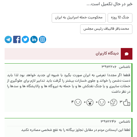
خبر در حال تکمیل است...
جنگ 12 روزه
محکومیت حمله اسراییل به ایران
محمدباقر قالیباف رئيس مجلس
دیدگاه کاربران
ناشناس
۳۹۶۲۲۰۶
قطعا اگر مجددا تعرضی به ایران صورت بگیرد با شیوه ای جدید خواهد بود لذا باید
دست دشمن را خواند و جلوی خسارات بیشتر را گرفت باید تدابیر لازم برای جلوگیری از
حملات سایبری و یا جنگ نفتکش ها و یا حمله به نیروگاه ها و پالایشگاه ها و سدها را
در نظر داشت
۴
۰
۰
۰
۳
ناشناس
۳۹۶۲۲۴۶
لطفا این ایستادن مردم در مقابل تجاوز بیگانه را به نفع شخصی مصادره نکنید