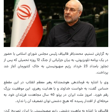
به گزارش تسنیم، محمدباقر قالیباف رئیس مجلس شورای اسلامی با حضور
در یک برنامه تلویزیونی، به بیان جزئیاتی از جنگ 12 روزه تحمیلی که پس از
تجاوز بامداد 23 خرداد رژیم صهیونیستی به خاک کشورمان آغاز شد
پرداخت.
وی با اشاره به فرماندهی هوشمندانه رهبر معظم انقلاب در این مقطع
حساس گفت: به خواست خداوند و با هدایت رهبری، این موفقیت بزرگ
رقم خورد. امروز ملت ایران در پرتو 40 سال مجاهدت فرزندان خود به
مرحله‌ای از اقتدار رسیده که هیچ دشمنی توان تضعیف آن را ندارد.
قالیباف با اشاره به ماهیت دشمنی رژیم صهیونیستی با ایران تصریح کرد: