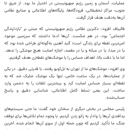
عملیات، آسمان و زمین رژیم صهیونیستی در اختیار ما بود. از شرق تا
جنوب، مراکز تحقیقاتی، فرودگاه‌ها، پایگاه‌های اطلاعاتی و صنایع نظامی
آن‌ها به‌دقت هدف قرار گرفت.
قالیباف افزود: دکترین نظامی رژیم صهیونیستی که مبتنی بر "بازدارندگی
اجتماعی" بود، در هم شکست. آن‌ها ادعا داشتند که سرزمین موعود
امن‌ترین نقطه برای زندگی است؛ گنبد آهنین به‌گونه‌ای طراحی شده بود که
یا در مبدا، یا در میانه و یا در مقصد، اجازه اصابت هیچ موشکی را ندهد.
اما ما با دقت بالا، اهداف حساس را با موشک‌های نقطه‌زن هدف گرفتیم.
وی افزود: موشک‌های ما از تهران به تل‌آویو رفتند، با قدرتی دقیق. در یکی
از عملیات‌ها، در یک ساعت خاص، تنها یک موشک شلیک شد که به
نقطه‌ای بسیار حساس اصابت کرد و بیشترین تلفات را به دشمن وارد
ساخت. این یعنی تسلط کامل اطلاعاتی، شناسایی دقیق و پاسخ
حساب‌شده.
رئیس مجلس در بخش دیگری از سخنان خود گفت: ما حتی سیستم‌های
پدافندی آن‌ها را وادار به زانو زدن کردیم. با وجود تمام تلاش‌ها برای توقف
جنگ، ما تأکید کردیم که چون حمله اول از سوی آن‌ها انجام شده، آخرین