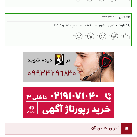
ناشناس
۳۹۶۲۹۸۲
با ذکاوت خاصی ایشون این تشخیص پیچیده رو دادند
۰
۰
۰
۰
۰
آخرین عناوین