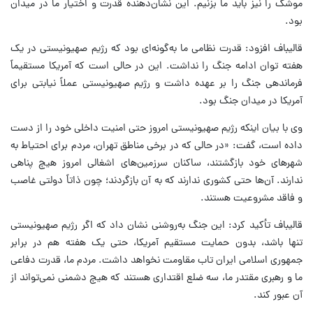
موشک را نیز باید ما بزنیم. این نشان‌دهنده قدرت و اختیار ما در میدان
بود.
قالیباف افزود: قدرت نظامی ما به‌گونه‌ای بود که رژیم صهیونیستی در یک
هفته توان ادامه جنگ را نداشت. این در حالی است که آمریکا مستقیماً
فرماندهی جنگ را بر عهده داشت و رژیم صهیونیستی عملاً نیابتی برای
آمریکا در میدان جنگ بود.
وی با بیان اینکه رژیم صهیونیستی امروز حتی امنیت داخلی خود را از دست
داده است، گفت: «در حالی که در برخی مناطق تهران، مردم برای احتیاط به
شهرهای خود بازگشتند، ساکنان سرزمین‌های اشغالی امروز هیچ پناهی
ندارند. آن‌ها حتی کشوری ندارند که به آن بازگردند؛ چون ذاتاً دولتی غاصب
و فاقد مشروعیت هستند.
قالیباف تأکید کرد: این جنگ به‌روشنی نشان داد که اگر رژیم صهیونیستی
تنها باشد، بدون حمایت مستقیم آمریکا، حتی یک هفته هم در برابر
جمهوری اسلامی ایران تاب مقاومت نخواهد داشت. مردم ما، قدرت دفاعی
ما و رهبری مقتدر ما، سه ضلع اقتداری هستند که هیچ دشمنی نمی‌تواند از
آن عبور کند.