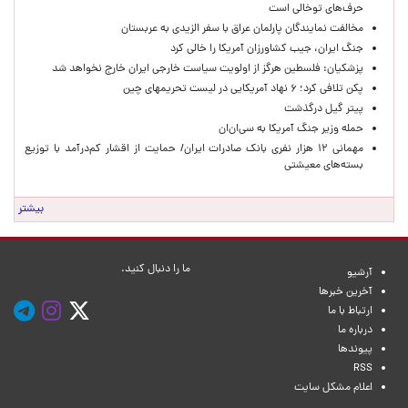
حرف‌های توخالی است
مخالفت نمایندگان پارلمان عراق با سفر الزیدی به عربستان
جنگ ایران، جیب کشاورزان آمریکا را خالی کرد
پزشکیان: فلسطین هرگز از اولویت سیاست خارجی ایران خارج نخواهد شد
پکن تلافی کرد؛ ۶ نهاد آمریکایی در لیست تحریمهای چین
پیتر گیل درگذشت
حمله وزیر جنگ آمریکا به سی‌ان‌ان
مهمانی ۱۲ هزار نفری بانک صادرات ایران/ حمایت از اقشار کم‌درآمد با توزیع
بسته‌های معیشتی
بیشتر
ما را دنبال کنید.
آرشیو
آخرین خبرها
ارتباط با ما
درباره ما
پیوندها
RSS
اعلام مشکل سایت