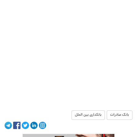
بانک صادرات
بانکداری بین الملل