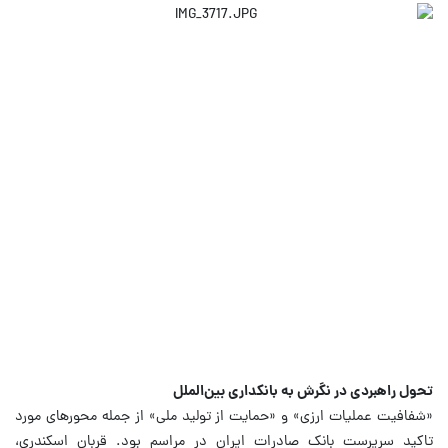
تحول راهبردی در نگرش به بانکداری بین‌الملل
«شفافیت عملیات ارزی» و «حمایت از تولید ملی» از جمله محورهای مورد
تاکید سرپرست بانک صادرات ایران در مراسم بود. قربان اسکندری،