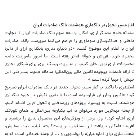
آغاز مسیر تحول در بانکداری هوشمند بانک صادرات ایران
سامانه جامع متمرکز ارزی، امکان توسعه سهم بانک صادرات ایران از تجارت
داخلی و حداکثرسازی سودآوری را فراهم می‌کند؛ سرپرست بانک صادرات
ایران با اعلام این موضوع گفت: «در دنیای مدرن، بانکداری ارزی از دایره
محدود خرید، فروش و حواله فراتر رفته است. ما امروز ماموریت داریم
محصولات ارزی نوین خلق کنیم. از مدیریت ریسک ارزی برای شرکای تجاری
تا ارائه خدمات پیچیده تامین مالی بین‌المللی؛ سامانه جدید، بستر فنی این
جهش را مهیا کرده است.»
اسکندری با تاکید بر آغاز مسیر تحولی جدید در بانک صادرات ایران تصریح
کرد: «اکنون زمان آن فرارسیده است تا با تغییر نگرش در حوزه بانکداری
هوشمند، نسبت به پیشبرد پروژه‌های زیرساختی و تحول‌آفرین اقدام کنیم.
از جمله مهم‌ترین موارد می‌توان به اپ یکپارچه بین‌الملل یا همان نئوبانک
ارزی اشاره کرد.» وی برخی از ویژگی‌های این محصول بدیع را برشمرد و
افزود: «امکان دریافت ارز مسافرتی، توریست‌کارت، فرآیند ثبت سفارش،
شفاف‌سازی برای اداره مبارزه با پولشویی و ... از جمله خدماتی است که به