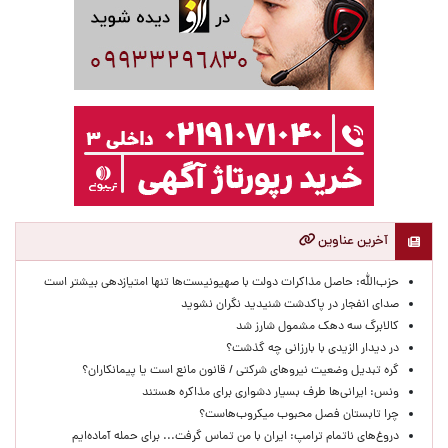
آخرین عناوین
حزب‌الله: حاصل مذاکرات دولت با صهیونیست‌ها تنها امتیازدهی‌ بیشتر است
صدای انفجار در پاکدشت شنیدید نگران نشوید
کالابرگ سه دهک مشمول شارز شد
در دیدار الزیدی با بارزانی چه گذشت؟
گره تبدیل وضعیت نیروهای شرکتی / قانون مانع است یا پیمانکاران؟
ونس: ایرانی‌ها طرف بسیار دشواری برای مذاکره هستند
چرا تابستان فصل محبوب میکروب‌هاست؟
دروغ‌های ناتمام ترامپ: ایران با من تماس گرفت... برای حمله آماده‌ایم