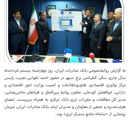
به گزارش روابط‌عمومی بانک صادرات ایران، روز چهارشنبه بیستم خردادماه
سال جاری، سالن کنفرانس برج سپهر در حضور احمد تقوایی نجیب، رئیس
مرکز نوآوری اقتصادی، فناوری‌اطلاعات و امنیت وزارت امور اقتصادی و
دارایی، ابوالفضل کوده‌ئی، معاون روابط بین‌الملل و قربانعلی حاجی‌رضایی،
مدیر کل مطالعات و مقررات ارزی بانک مرکزی به همراه سرپرست، اعضای
هیئت‌مدیره و جمعی از معاونان و مدیران ارشد بانک صادرات ایران، میزبان
رونمایی از «سامانه جامع متمرکز ارزی» بود.