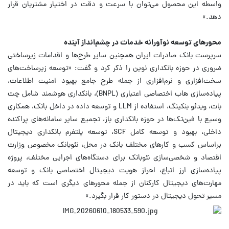
واسطه این محصول می‌توان با سرعت و دقت در اختیار مشتریان قرار
دهد.»
محورهای توسعه نوآورانه خدمات در چشم‌انداز آینده
سرپرست بانک صادرات ایران همچنین سایر طرح‌ها و اقدامات زیرساختی
ضروری در حوزه بانکداری نوین را ذکر کرد و گفت: «توسعه زیرساخت‌های
سخت‌افزاری و نرم‌افزاری از جمله طرح جامع بهبود امنیت اطلاعات،
پیاده‌سازی هاب اختصاصی اعتباری (BNPL)، بانکداری هوشمند شامل چت
بات، ویدئو بنکینگ، استفاده از LLM و توسعه داده در داخل بانک، همکاری
وسیع با فین‌تک‌ها در حوزه بانکداری باز، تجمیع سایر سامانه‌های پراکنده
داخلی، بهبود و توسعه کامل SCF، توسعه پلتفرم بانکداری دیجیتال
براساس کسب و کارهای مختلف بانک در محل، نئوبانک مخصوص وزارت
اقتصاد و شخصی‌سازی نئوبانک برای دستگاه‌های اجرایی مختلف، پروژه
پیاده‌سازی ارز اتباع، احراز هویت دیجیتال اختصاصی بانک و توسعه
مهارت‌های دیجیتال کارکنان از جمله محورهای دیگری است که باید در
مسیر تحول دیجیتال در دستور کار قرار بگیرد.»