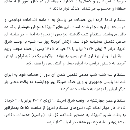
نیروهای آمریکایی و کشتی‌های تجاری بین‌المللی در حال عبور از آب‌های
منطقه‌ای محسوب می‌شدند، هدف قرار دادند.»
سنتکام ادعا کرد: این حملات در پاسخ به «ادامه اقدامات تهاجمی و
غیرموجه ایران» انجام شده است. نیروهای آمریکا همچنان هوشیار و آماده
باقی می‌مانند. سنتکام شب گذشته نیز پس از تجاوز به ایران، در بیانیه ای
مدعی تکمیل عملیات خود شد. ارتش آمریکا روز سه شنبه به وقت شرق
آمریکا برابر ۹ ژوئن ۲۰۲۶ برابر با ۱۹ خرداد ۱۴۰۵ پس از حمله مجدد رژیم
اسرائیل از زمان برقراری آتش بس، به بهانه سرنگونی یک بالگرد آپاچی ارتش
آمریکا به دستور ترامپ به ایران حمله و آتش بس را نقض کرد.
سنتکام سه شنبه شب مدعی تکمیل شدن آن دور از حملات خود به ایران
شد اما رئیس جمهوری و وزیر جنگ آمریکا روز چهارشنبه به وقت محلی بار
دیگر ایران را تهدید به حمله مجدد کردند.
سنتکام عصر چهارشنبه به وقت شرق آمریکا ۱۰ ژوئن ۲۰۲۶ برابر با ۲۰ خرداد
۱۴۰۵ بار دیگر اعلام کرد: نیروهای سنتکام امروز از ساعت ۵:۱۵ بعدازظهر
به وقت شرق آمریکا، به دستور فرمانده کل قوا (ترامپ) «حملات دفاعی
بیشتری» را علیه چندین هدف در ایران آغاز کردند.