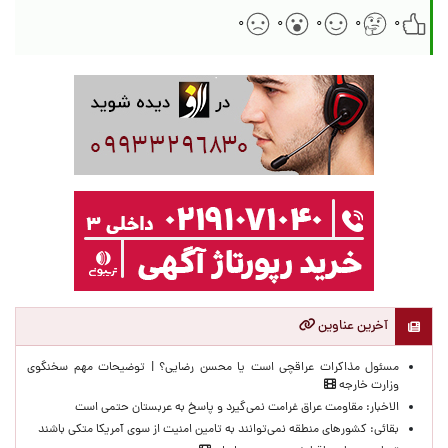
۰
۰
۰
۰
۰
آخرین عناوین
مسئول مذاکرات عراقچی است یا محسن رضایی؟ | توضیحات مهم سخنگوی
وزارت خارجه
الاخبار: مقاومت عراق غرامت نمی‌گیرد و پاسخ به عربستان حتمی است
بقائی: کشورهای منطقه نمی‌توانند به تامین امنیت از سوی آمریکا متکی باشند