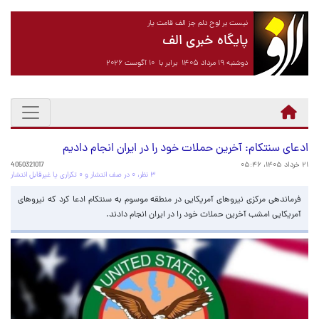
نیست بر لوح دلم جز الف قامت یار
پایگاه خبری الف
دوشنبه ۱۹ مرداد ۱۴۰۵ برابر با ۱۰ آگوست ۲۰۲۶
ادعای سنتکام: آخرین حملات خود را در ایران انجام دادیم
۲۱ خرداد ۱۴۰۵، ۰۵:۴۶
4050321017
۳ نظر، ۰ در صف انتشار و ۰ تکراری یا غیرقابل انتشار
فرماندهی مرکزی نیروهای آمریکایی در منطقه موسوم به سنتکام ادعا کرد که نیروهای
آمریکایی امشب آخرین حملات خود را در ایران انجام دادند.