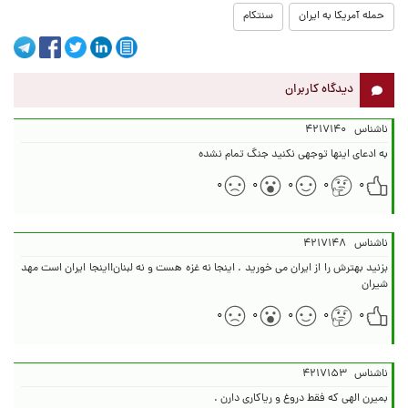
حمله آمریکا به ایران
سنتکام
دیدگاه کاربران
ناشناس
۴۲۱۷۱۴۰
به ادعای اینها توجهی نکنید جنگ تمام نشده
۰
۰
۰
۰
۰
ناشناس
۴۲۱۷۱۴۸
بزنید بهترش را از ایران می خورید . اینجا نه غزه هست و نه لبنان!اینجا ایران است مهد
شیران
۰
۰
۰
۰
۰
ناشناس
۴۲۱۷۱۵۳
بمیرن الهی که فقط دروغ و ریاکاری دارن .