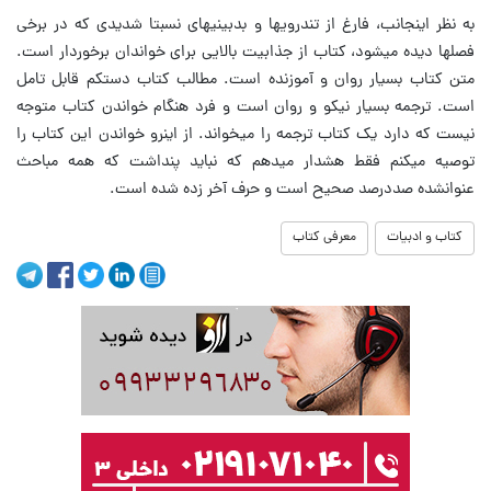
به نظر اینجانب، فارغ از تندرویها و بدبینیهای نسبتا شدیدی که در برخی
فصلها دیده می‏شود، کتاب از جذابیت بالایی برای خواندان برخوردار است.
متن کتاب بسیار روان و آموزنده است. مطالب کتاب دستکم قابل تامل
است. ترجمه بسیار نیکو و روان است و فرد هنگام خواندن کتاب متوجه
نیست که دارد یک کتاب ترجمه را می‏خواند. از این‏رو خواندن این کتاب را
توصیه می‏کنم فقط هشدار می‏دهم که نباید پنداشت که همه مباحث
عنوان‏شده صددرصد صحیح است و حرف آخر زده شده است.
کتاب و ادبیات
معرفی کتاب