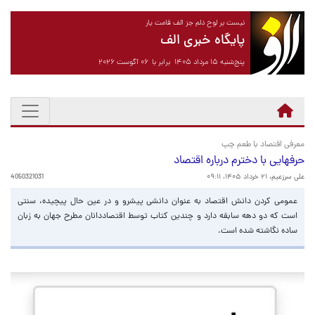
نیست بر لوح دلم جز الف قامت یار
پایگاه خبری الف
پنج‌شنبه ۱۵ مرداد ۱۴۰۵ برابر با ۰۶ آگوست ۲۰۲۶
معرفی اقتصاد با طعم چپ
حرفهایی با دخترم درباره اقتصاد
علی سرزعیم،
۲۱ خرداد ۱۴۰۵، ۰۹:۱۱
4050321031
عمومی کردن دانش اقتصاد به عنوان دانشی پیشرو و در عین حال پیچیده، سنتی
است که دو دهه سابقه دارد و چندین کتاب توسط اقتصاددانان مطرح جهان به زبان
ساده نگاشته شده است.