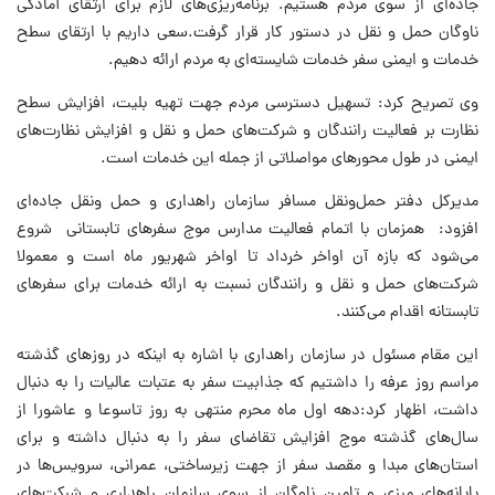
جاده‌ای از سوی مردم هستیم. برنامه‌ریزی‌های لازم برای ارتقای آمادگی
ناوگان حمل و نقل در دستور کار قرار گرفت.سعی داریم با ارتقای سطح
خدمات و ایمنی سفر خدمات شایسته‌ای به مردم ارائه دهیم.
وی تصریح کرد: تسهیل دسترسی مردم جهت تهیه بلیت، افزایش سطح
نظارت بر فعالیت رانندگان و شرکت‌های حمل و نقل و افزایش نظارت‌های
ایمنی در طول محورهای مواصلاتی از جمله این خدمات است.
مدیرکل دفتر حمل‌ونقل مسافر سازمان راهداری و حمل ونقل جاده‌ای
افزود: همزمان با اتمام فعالیت مدارس موج سفرهای تابستانی شروع
می‌شود که بازه آن اواخر خرداد تا اواخر شهریور ماه است و معمولا
شرکت‌های حمل و نقل و رانندگان نسبت به ارائه خدمات برای سفرهای
تابستانه اقدام می‌کنند.
این مقام مسئول در سازمان راهداری با اشاره به اینکه در روزهای گذشته
مراسم روز عرفه را داشتیم که جذابیت سفر به عتبات عالیات را به دنبال
داشت،‌ اظهار کرد:دهه اول ماه محرم منتهی به روز تاسوعا و عاشورا از
سال‌های گذشته موج افزایش تقاضای سفر را به دنبال داشته و برای
استان‌های مبدا و مقصد سفر از جهت زیرساختی، عمرانی، سرویس‌ها در
پایانه‌های مرزی و تامین ناوگان از سوی سازمان راهداری و شرکت‌های