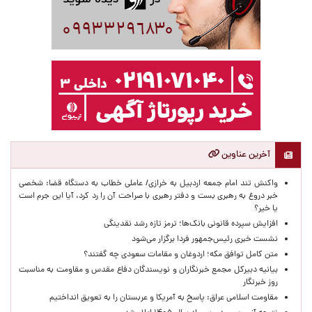
آخرین عناوین
واکنش تند امام جمعه اردبیل به خرازی/ عاملی خطاب به دستگاه قضا: شخصی
خبر دروغ به رهبری بست و دفتر رهبری با صراحت آن را رد کرد، آیا این جرم است
یا خیر؟
افزایش سپرده قانونی بانک‌ها؛ ترمز تازه رشد نقدینگی
نشست خبری رئیس‌جمهور فردا برگزار می‌شود
متن کامل توافق مکه؛ اردوغان و مقامات سعودی چه گفتند؟
بیانیه دبیرکل مجمع خبرنگاران و نویسندگان دفاع مقدس و مقاومت به مناسبت
روز خبرنگار
مقاومت اسلامی عراق: پاسخ به آمریکا و عربستان را به تعویق انداختیم