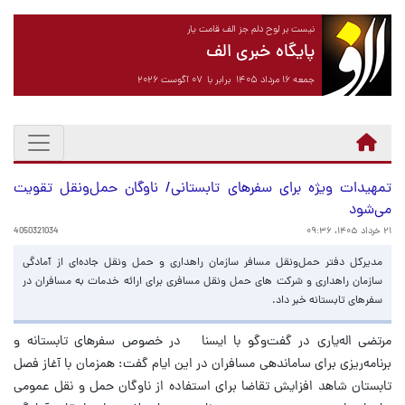
نیست بر لوح دلم جز الف قامت یار
پایگاه خبری الف
جمعه ۱۶ مرداد ۱۴۰۵ برابر با ۰۷ آگوست ۲۰۲۶
تمهیدات ویژه برای سفرهای تابستانی/ ناوگان حمل‌ونقل تقویت
می‌شود
۲۱ خرداد ۱۴۰۵، ۰۹:۳۶
4050321034
مدیرکل دفتر حمل‌ونقل مسافر سازمان راهداری و حمل ونقل جاده‌ای از آمادگی
سازمان راهداری و شرکت های حمل ونقل مسافری برای ارائه خدمات به مسافران در
سفرهای تابستانه خبر داد.
مرتضی اله‌یاری در گفت‌وگو با ایسنا در خصوص سفرهای تابستانه و
برنامه‌ریزی برای ساماندهی مسافران در این ایام گفت: همزمان با آغاز فصل
تابستان شاهد افزایش تقاضا برای استفاده از ناوگان حمل و نقل عمومی