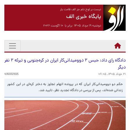
نیست بر لوح دلم جز الف قامت یار
پایگاه خبری الف
دوشنبه ۱۹ مرداد ۱۴۰۵ برابر با ۱۰ آگوست ۲۰۲۶
دادگاه رای داد: حبس ۲ دوومیدانی‌کار ایران در کره‌جنوبی و تبرئه ۲ نفر
دیگر
۲۱ خرداد ۱۴۰۵، ۰۸:۰۵
4050321025
حکم دو دوومیدانی‌کار ایران که در پرونده اتهام تجاوز به دختر کره‌ای در این کشور
زندانی شده‌اند، پس از بررسی در دادگاه تجدید نظر، تایید شد.