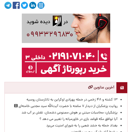
آخرین عناوین
۱۳ کشته و ۴۸ زخمی در حمله پهپادی اوکراین به تاتارستان روسیه
روایت پزشکیان از دیدار ۷ ساعته با حضرت آیت‌الله سید مجتبی خامنه‌ای
پزشکیان: محاسبات مبتنی بر هوش مصنوعی دشمنان، نقش بر آب شد
آیا توافق مکه قواعد بازی در خاورمیانه را تغییر می دهد ؟
بغداد حمله به حشد شعبی را به شورای امنیت می‌برد