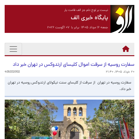
نیست بر لوح دلم جز الف قامت یار
پایگاه خبری الف
جمعه ۱۶ مرداد ۱۴۰۵ برابر با ۰۷ آگوست ۲۰۲۶
سفارت روسیه از سرقت اموال کلیسای ارتدوکس در تهران خبر داد
۲۰ خرداد ۱۴۰۵، ۲۱:۴۰
4050320102
سفارت روسیه در تهران از سرقت از کلیسای سنت نیکولای ارتدوکس روسیه در تهران
خبر داد.