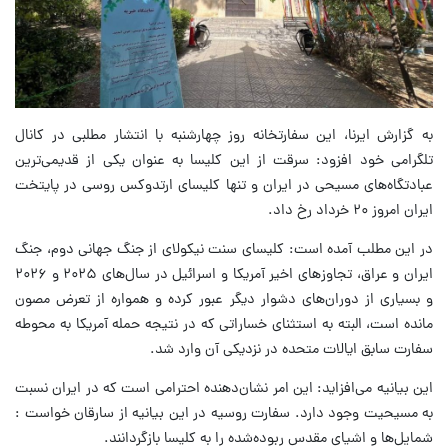
به گزارش ایرنا، این سفارتخانه روز چهارشنبه با انتشار مطلبی در کانال
تلگرامی خود افزود: سرقت از این کلیسا به عنوان یکی از قدیمی‌ترین
عبادتگاه‌های مسیحی در ایران و تنها کلیسای ارتدوکس روسی در پایتخت
ایران امروز ۲۰ خرداد رخ داد.
در این مطلب آمده است: کلیسای سنت نیکولای از جنگ جهانی دوم، جنگ
ایران و عراق، تجاوزهای اخیر آمریکا و اسرائیل در سال‌های ۲۰۲۵ و ۲۰۲۶
و بسیاری از دوران‌های دشوار دیگر عبور کرده و همواره از تعرض مصون
مانده است، البته به استثنای خساراتی که در نتیجه حمله آمریکا به محوطه
سفارت سابق ایالات متحده در نزدیکی آن وارد شد.
این بیانیه می‌افزاید: این امر نشان‌دهنده احترامی است که در ایران نسبت
به مسیحیت وجود دارد. سفارت روسیه در این بیانیه از سارقان خواست :
شمایل‌ها و اشیای مقدس ربوده‌شده را به کلیسا بازگردانند.