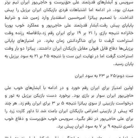
سرویس و آبشارهای قدرتمند علی حق‌پرست و حاجی‌پور ایران تیم برتر
میدان بود. در ادامه اما اشتباهات فردی بازیکنان ایران برزیل را پیش
انداخت. با تصمیم پیاتزا امیرحسین اسفندیار وارد زمین شد و شرایط
پایاپای پیش رفت‌.آبشار قدرتمند علی حاجی‌پور و عملکرد خوب پوریا
خانزاده نتیجه بازی را ۲۱ بر ۱۹ برای ایران رقم زد.بلافاصله رزنده وقت
استراحت گرفت تا برای شاگردانش زمان بخرد. در امتیازهای پایانی
برزیلی‌ها دفاع قابل قبولی مقابل بازیکنان ایران داشتند. پیاتزا دو بار وقت
استراحت گرفت اما در نهایت این ست با نتیجه ۲۵ بر ۲۱ به سود برزیل به
پایان رسید.
ست دوم؛۲۵ بر ۲۳ به سود ایران
اولین امتیاز برای ایران رقم خورد و در ادامه با آبشارهای خوب علی
حاچی‌پور ایران سوار بر بازی بود. برخورد دست بازیکن برزیل به تور و
درخواست بازبینی از سوی پیاتزا نتیجه ۵ بر ۳ برای ایران رقم زد. هر چند
که پیش از بازبینی اعتراض بازیکنان ایران باعث شد تا داور کارت زرد را
برای علی حاجی‌پور در نظر بگیرد. سرویس خوب حق‌پرست و دفاع خوب
ناصری نتیجه ۹ بر ۷ به سود ایران پیش برد.