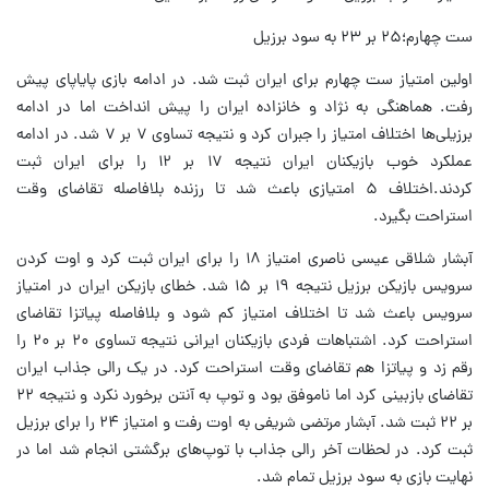
ست چهارم؛۲۵ بر ۲۳ به سود برزیل
اولین امتیاز ست چهارم برای ایران ثبت شد. در ادامه بازی پایاپای پیش
رفت. هماهنگی به نژاد و خانزاده ایران را پیش انداخت اما در ادامه
برزیلی‌ها اختلاف امتیاز را جبران کرد و نتیجه تساوی ۷ بر ۷ شد. در ادامه
عملکرد خوب بازیکنان ایران نتیجه ۱۷ بر ۱۲ را برای ایران ثبت
کردند.اختلاف ۵ امتیازی باعث شد تا رزنده بلافاصله تقاضای وقت
استراحت بگیرد.
آبشار شلاقی عیسی ناصری امتیاز ۱۸ را برای ایران ثبت کرد و اوت کردن
سرویس بازیکن برزیل نتیجه ۱۹ بر ۱۵ شد. خطای بازیکن ایران در امتیاز
سرویس باعث شد تا اختلاف امتیاز کم شود و بلافاصله پیاتزا تقاضای
استراحت کرد. اشتباهات فردی بازیکنان ایرانی نتیجه تساوی ۲۰ بر ۲۰ را
رقم زد و پیاتزا هم تقاضای وقت استراحت کرد. در یک رالی جذاب ایران
تقاضای بازبینی کرد اما ناموفق بود و توپ به آنتن برخورد نکرد و نتیجه ۲۲
بر ۲۲ ثبت شد. آبشار مرتضی شریفی به اوت رفت و امتیاز ۲۴ را برای برزیل
ثبت کرد. در لحظات آخر رالی جذاب با توپ‌های برگشتی انجام شد اما در
نهایت بازی به سود برزیل تمام شد.