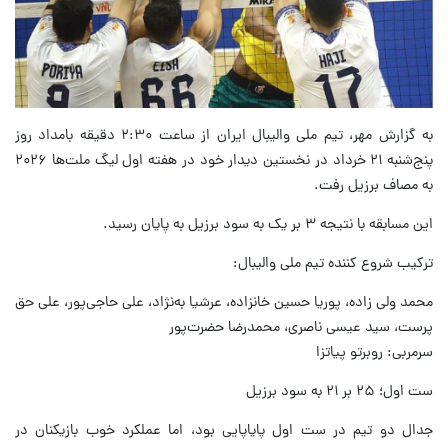
به گزارش مهر، تیم ملی والیبال ایران از ساعت ۲:۳۰ دقیقه بامداد روز
پنج‌شنبه ۲۱ خرداد در نخستین دیدار خود در هفته اول لیگ ملت‌ها ۲۰۲۶
به مصاف برزیل رفت.
این مسابقه با نتیجه ۳ بر یک به سود برزیل به پایان رسید.
ترکیب شروع کننده تیم ملی والیبال:
محمد ولی زاده، پوریا حسین خانزاده، عرشیا به‌نژاد، علی حاجی‌پور، علی حق
پرست، سید عیسی ناصری، محمدرضا حضرت‌پور
سرمربی: روبرتو پیاتزا
ست اول؛ ۲۵ بر ۲۱ به سود برزیل
جدال دو تیم در ست اول پایاپایی بود، اما عملکرد خوب بازیکنان در