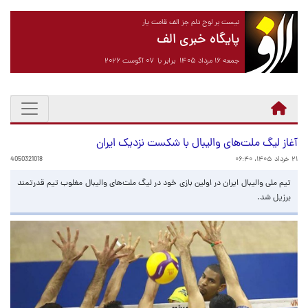
نیست بر لوح دلم جز الف قامت یار
پایگاه خبری الف
جمعه ۱۶ مرداد ۱۴۰۵ برابر با ۰۷ آگوست ۲۰۲۶
آغاز لیگ ملت‌های والیبال با شکست نزدیک ایران
۲۱ خرداد ۱۴۰۵، ۰۶:۴۰
4050321018
تیم ملی والیبال ایران در اولین بازی خود در لیگ ملت‌های والیبال مغلوب تیم قدرتمند
برزیل شد.