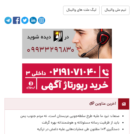
تیم ملی والیبال
لیگ ملت های والیبال
آخرین عناوین
صنعاء: نبرد ما علیه طرح سلطه‌جویی عربستان است، نه مردم جنوب یمن
باید از ظرفیت رسانه مسئولانه و هوشمندانه بهره گرفت
دستگیری ۱۰۴ مظنون طی عملیات‌هایی علیه داعش در ترکیه