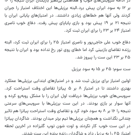
در ادامه سرویس‌های خوب و هماهنگی بی‌نظیر بازیکنان ایران نتیجه را ۱۶
بر ۱۲ به سود ایران پیش برد.البته برزیلی‌ها این اختلاف امتیاز را جبران
کردند ولی آنها هم خطاهای زیادی داشتند. در امتیازهای پایانی ایران با
نتیجه ۲۱ بر ۱۹ پیش بود و بازی پایاپای پیش رفت. دفاع خوب ناصری
امتیاز ۲۴ بر ۲۳ را برای ایران ثبت کرد.
دفاع خوب علی حاجی‌پور و ناصری امتیاز ۲۵ را برای ایران ثبت کرد، البته
رزنده تقاضای بازبینی کرد اما خطای روی تور رخ نداده بود و ایران با نتیجه
۲۵ بر ۲۳ این ست را پیروز شد.
ست سوم؛ ۲۵ بر ۱۵ به سود برزیل
اولین امتیاز برای برزیل ثبت شد و در امتیازهای ابتدایی برزیلی‌ها عملکرد
بهتری داشتند تا در امتیاز ۸ بر ۵ پیاتزا تقاضای وقت استراحت کرد.
سرویس‌های خوب برزیلی‌ها دریافت اول ایران را با مشکل روبه‌رو کرده و
آنها سوار بر بازی بودند. در این ست برزیلی‌ها با سرویس‌های سرعتی
نتیجه را ۱۶ بر ۸ به سود خود کرد و تقاضای وقت استراحت پیاتزا هم تاثیر
چندانی نگذاشت و همچنان برزیلی‌ها تیم برتر میدان بودند. شاگردان پیاتزا
در این ست خوب کار نکردند و اوت شون توپ گلیزاده در آخرین لحظه
امتیاز ۲۵ را به برزیل داد و شاگردان رزنده برنده این ست شدند.