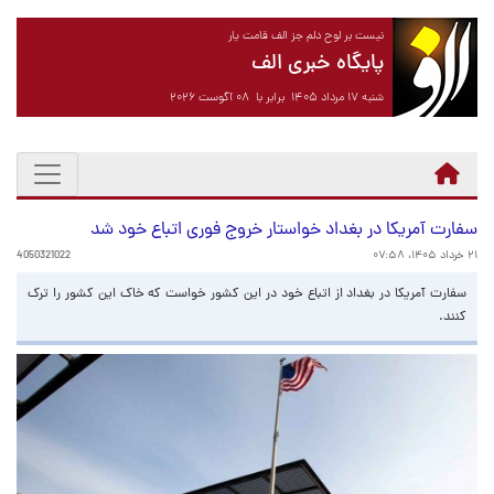
نیست بر لوح دلم جز الف قامت یار
پایگاه خبری الف
شنبه ۱۷ مرداد ۱۴۰۵ برابر با ۰۸ آگوست ۲۰۲۶
سفارت آمریکا در بغداد خواستار خروج فوری اتباع خود شد
۲۱ خرداد ۱۴۰۵، ۰۷:۵۸
4050321022
سفارت آمریکا در بغداد از اتباع خود در این کشور خواست که خاک این کشور را ترک
کنند.