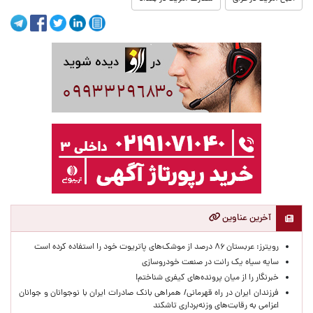
آخرین عناوین
رویترز: عربستان ۸۶ درصد از موشک‌های پاتریوت خود را استفاده کرده است
سایه سیاه یک رانت در صنعت خودروسازی
خبرنگار را از میان پرونده‌های کیفری شناختم!
​فرزندان ایران در راه قهرمانی/ همراهی بانک صادرات ایران با نوجوانان و جوانان
اعزامی به رقابت‌های وزنه‌برداری تاشکند