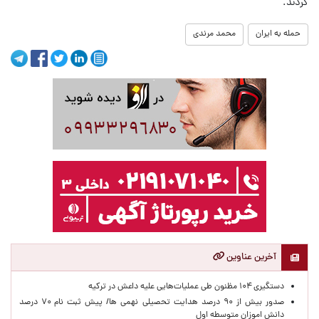
کردند.
حمله به ایران
محمد مرندی
آخرین عناوین
دستگیری ۱۰۴ مظنون طی عملیات‌هایی علیه داعش در ترکیه
صدور بیش از ۹۰ درصد هدایت تحصیلی نهمی ها/ پیش ثبت نام ۷۰ درصد
دانش اموزان متوسطه اول