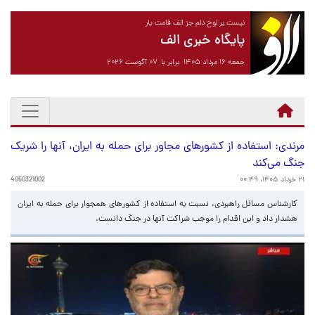
نیست بر لوح دلم جز الف قامت یار
پایگاه خبری الف
جمعه ۱۶ مرداد ۱۴۰۵ برابر با ۰۷ آگوست ۲۰۲۶
مرندی: استفاده از کشورهای مجاور برای حمله به ایران، آنها را شریک
جنگ می‌کند
۲۱ خرداد ۱۴۰۵، ۰۰:۴۹
4050321002
کارشناس مسائل راهبردی، نسبت به استفاده از کشورهای همجوار برای حمله به ایران
هشدار داد و این اقدام را موجب شراکت آنها در جنگ دانست.