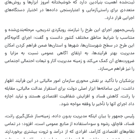
ثبت‌شده اهمیت بنیادین دارد که خوشبختانه امروز ابزارها و روش‌های
متعددی برای راستی‌آزمایی و اعتبارسنجی داده‌ها در اختیار دستگاه‌های
اجرایی قرار دارد.
رئیس‌جمهور اجرای این طرح را نیازمند رویکردی تدریجی، مرحله‌بندی‌شده و
متناسب با شرایط مناطق مختلف کشور دانست و گفت: اجرای گام‌به‌گام
این طرح در سطح شهرستان‌ها، شهرها و استان‌ها ضمن فراهم کردن امکان
مدیریت بهتر فرآیندها، به ارتقای آگاهی عمومی نسبت به مزایا و
ضرورت‌های آن کمک می‌کند و زمینه مدیریت آثار و تبعات احتمالی اجتماعی
را نیز فراهم می‌سازد.
پزشکیان با تأکید بر نقش محوری سازمان امور مالیاتی در این فرآیند اظهار
داشت: این سامانه‌ها ابزار اصلی دولت برای استقرار عدالت مالیاتی، مقابله
با رانت، کاهش فساد و افزایش شفافیت اقتصادی هستند و نباید اجازه
داد اجرای آنها با تأخیر یا وقفه مواجه شود.
رئیس جمهور با بیان اینکه مدیریت بدون داده، زمینه‌ساز شکل‌گیری رانت،
فساد، قاچاق، رشوه و سوءاستفاده از منابع عمومی است، افزود: در تمامی
نظام‌های اقتصادی کارآمد، افرادی که از درآمد و ثروت بیشتری برخوردارند