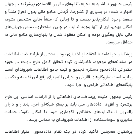
رئیس جمهور با اشاره به تجربه نظام‌های مالی و اقتصادی پیشرفته در جهان
اظهار داشت: در بسیاری از کشورها، گردش منابع مالی بدون احراز منشأ و
مقصد وجوه امکان‌پذیر نیست و تا زمانی که منشأ منابع مشخص نشود،
امکان بهره‌برداری از آنها وجود ندارد. در چنین ساختاری، تمامی جریان‌های
مالی قابل رهگیری بوده و امکان مفقود شدن یا پنهان‌سازی منابع مالی به
حداقل می‌رسد.
پزشکیان در ادامه با انتقاد از اختیاری بودن بخشی از فرآیند ثبت اطلاعات
در سامانه‌های موجود، خاطرنشان کرد: تحقق کامل طرح دولت در حوزه
حکمرانی داده‌محور مستلزم تجمیع و ثبت جامع اطلاعات شهروندان است
و لازم است سازوکارهای قانونی و اجرایی لازم برای رفع این نقیصه و تکمیل
پایگاه‌های اطلاعاتی طراحی و اجرا شود.
رئیس جمهور امنیت زیرساخت‌های اطلاعاتی را از الزامات اساسی این طرح
برشمرد و افزود: داده‌های ملی باید بر بستر شبکه‌ای امن، پایدار و دارای
بالاترین استانداردهای حفاظتی نگهداری شود تا امکان نفوذ، حملات
سایبری و سوءاستفاده از اطلاعات شهروندان به حداقل برسد.
پزشکیان همچنین تأکید کرد: در یک نظام داده‌محور، اعتبار اطلاعات