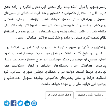
رئیس‌جمهور با بیان اینکه بنده برای تحقق این تحول انگیزه و اراده جدی
دارم ، افزود: استقرار حکمرانی داده‌محور و شفافیت اطلاعاتی از مسیرهای
معمول و رویه‌های سنتی محقق نخواهد شد و نیازمند عزم ملی، همکاری
بین‌بخشی و تحول در شیوه‌های حکمرانی است. امروز تنها راه مؤثر برای
مقابله پایدار با رانت، فساد، رشوه و سوءاستفاده از منابع عمومی، استقرار
نظام تصمیم‌گیری مبتنی بر داده و شفافیت فراگیر اطلاعاتی است.
پزشکیان با تأکید بر ضرورت توجه همزمان به ابعاد اجرایی، اجتماعی و
سیاسی این طرح گفت: شناخت راه‌حل درست یک موضوع است و نحوه
اجرای صحیح آن موضوعی دیگر. موفقیت این طرح مستلزم مدیریت دقیق
پیامدها، هماهنگی میان دستگاه‌های مختلف و ایفای مسئولیت همه
نهادهای مرتبط است. دولت نیز با همکاری مجلس شورای اسلامی، قوه
قضائیه، فراجا و سایر بخش‌های حاکمیتی، وظیفه تسهیل، هماهنگی و
پیشبرد این فرآیند ملی را بر عهده خواهد داشت.
پزشکیان رئیس جمهور
دهک بندی خانوارها