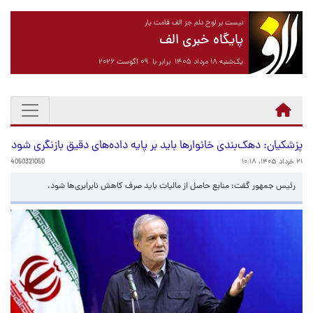
نیست بر لوح دلم جز الف قامت یار
پایگاه خبری الف
یک‌شنبه ۱۸ مرداد ۱۴۰۵ برابر با ۰۹ آگوست ۲۰۲۶
پزشکیان: دهک‌بندی خانوارها باید بر پایه داده‌های دقیق بازنگری شود
۲۱ خرداد ۱۴۰۵، ۱۰:۱۸
4050321050
رئیس جمهور گفت: منابع حاصل از مالیات باید صرف کاهش نابرابری‌ها شود.