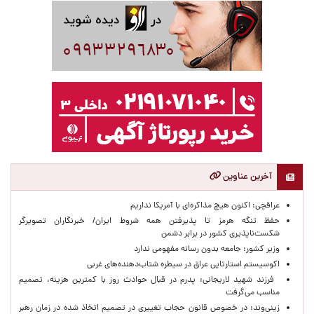
آخرین عناوین
عراقچی: اکنون هیچ مذاکره‌ای با آمریکا نداریم
حفظ تنگه هرمز تا پذیرفتن همه شروط ایران/ خبرنگاران تصویرگر
شکست‌ناپذیری کشور در برابر دشمن
وزیر کشور: جامعه بدون رسانه مفهومی ندارد
اکوسیستم استارتاپی عراق در سیطره شتاب‌دهنده‌‌های غربی
فرزند شهید لاریجانی: پدرم در قبال حوادث روز با کمترین هزینه، تصمیم
مناسب می‌گرفت
زینی‌وند: در خصوص قانون حجاب تغییری در تصمیم اتخاذ شده در زمان رهبر