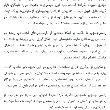
مؤثری صورت نگرفته است، باید این موضوع با جدیت مورد بازنگری قرار
گیرد. قابل قبول نیست که برخی افراد با برخورداری از دارایی‌های گسترده،
املاک متعدد و ثروت‌های قابل توجه از پرداخت مالیات معاف باشند، در
حالی که بخشی از جامعه با مشکلات معیشتی مواجه است.
رئیس‌جمهور با تأکید بر اینکه بخشی از نارضایتی‌های اجتماعی ریشه در
احساس بی‌عدالتی دارد، خاطرنشان کرد: شکل‌گیری برخی رویه‌های ناعادلانه
در طول سال‌های گذشته نباید به امری عادی تبدیل شود. همه ما در قبال
اصلاح این ساختارها مسئولیت داریم و باید برای برقراری عدالت اقتصادی و
مالیاتی اقدام مؤثر انجام دهیم.
پزشکیان از پیگیری فوری اصلاحات قانونی در این حوزه خبر داد و گفت:
برای رفع موانع و نواقص موجود، جلسات مشترکی با رئیس مجلس شورای
اسلامی، اعضای کمیسیون اقتصادی و سایر دستگاه‌های ذی‌ربط برگزار
خواهد شد تا زمینه اصلاح قوانین و تسریع در اجرای این طرح فراهم شود.
رئیس جمهور همچنین تأکید کرد: هرجا اجرای این طرح در هر یک از
بخش‌ها و نهادهای حاکمیتی با مانع یا مشکل مواجه شود، شخصاً موضوع
را پیگیری و برای رفع آن اقدام خواهم کرد.