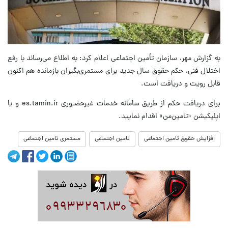
به گزارش مهر، سازمان تأمین اجتماعی اعلام کرد: به اطلاع می‌رساند با رفع
اختلال فنی، حکم حقوق سال جدید برای مستمری‌بگیران بازمانده هم اکنون
قابل رویت و دریافت است.
برای دریافت حکم از طریق سامانه خدمات غیرحضـوری es.tamin.ir و یا
اپلیکیشن «تامین‌من» اقدام نمایید.
افزایش حقوق تامین اجتماعی
تامین اجتماعی
مستمری تامین اجتماعی