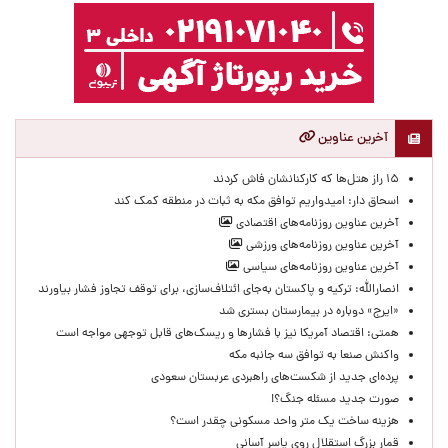
آخرین عناوین
۱۵ راز هتل‌ها که کارکنانشان فاش کردند
اسحاق دار: امیدواریم توافق مکه به ثبات در منطقه کمک کند
آخرین عناوین روزنامه‌های اقتصادی
آخرین عناوین روزنامه‌های ورزشی
آخرین عناوین روزنامه‌های سیاسی
انصارالله: ترکیه و پاکستان به‌جای ائتلاف‌سازی، برای توقف تجاوز فشار بیاورند
«ایرج» دوباره در بیمارستان بستری شد
همتی: اقتصاد آمریکا نیز با فشارها و ریسک‌های قابل توجهی مواجه است
واکنش صنعا به توافق سه جانبه مکه
پرده‌ای جدید از شکست‌های راهبردی عربستان سعودی
صورت جدید مسئله جنگ؟!
هزینه ساخت یک متر واحد مسکونی چقدر است؟
قمار بزرگ استقلال روی یاسر آسانی