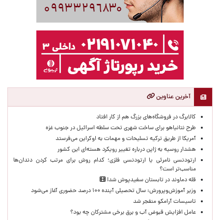
آخرین عناوین
کالابرگ در فروشگاه‌های بزرگ هم از کار افتاد
طرح نتانیاهو برای ساخت شهری تحت سلطه اسرائیل در جنوب غزه
آمریکا از طریق ترکیه تسلیحات و مهمات به اوکراین می‌فرستد
هشدار روسیه به ژاپن درباره تغییر رویکرد هسته‌ای این کشور
ارتودنسی نامرئی یا ارتودنسی فلزی؛ کدام روش برای مرتب کردن دندان‌ها
مناسب‌تر است؟
قله دماوند در تابستان سفیدپوش شد!
وزیر آموزش‌وپرورش: سال تحصیلی آینده ۱۰۰ درصد حضوری آغاز می‌شود
تاسیسات آرامکو منفجر شد
عامل افزایش قبوض آب و برق برخی مشترکان چه بود؟