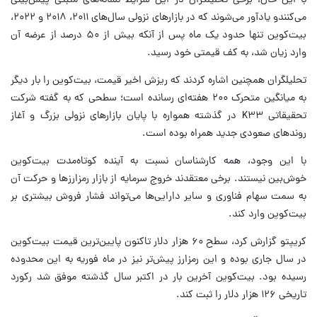
با این حال، برخی تحلیلگران در این شرایط نشانه‌های مثبتی پیش‌بینی
می‌کنندو یادآور می‌شوند که در بازارهای نزولی سال‌های ۲۰۱۱، ۲۰۱۸ و ۲۰۲۲،
بیت‌کوین تنها حدود یک ماه پس از آنکه بیش از ۵۰ درصد از عرضه آن
وارد زیان شد، به کف قیمتی خود رسید.
تحلیلگران همچنین اشاره کردند که ریزش اخیر قیمت، بیت‌کوین را بار دیگر
به میانگین متحرک ۲۰۰ هفته‌ای رسانده است؛ سطحی که به گفته شرکت
تحقیقاتی K۳۳ در گذشته همواره با پایان بازارهای نزولی بزرگ و آغاز
روندهای صعودی جدید همراه بوده است.
با این وجود، همه کارشناسان نسبت به آینده کوتاه‌مدت بیت‌کوین
خوش‌بین نیستند. برخی معتقدند خروج سرمایه از بازار رمزارزها و حرکت آن
به سمت سهام فناوری و سایر دارایی‌ها می‌تواند فشار فروش بیشتری بر
بیت‌کوین وارد کند.
کریپتو گزارش کرد، سطح ۶۰ هزار دلار تاکنون پایین‌ترین قیمت بیت‌کوین
در سال جاری بوده و این رمزارز پیش‌تر نیز در ماه فوریه به این محدوده
رسیده بود. بیت‌کوین آخرین بار در اکتبر سال گذشته موفق شد رکورد
تاریخی ۱۲۶ هزار دلار را ثبت کند.