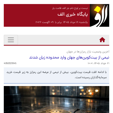
نیست بر لوح دلم جز الف قامت یار
پایگاه خبری الف
یک‌شنبه ۱۸ مرداد ۱۴۰۵ برابر با ۰۹ آگوست ۲۰۲۶
آخرین وضعیت بازار رمزارزها در جهان
نیمی از بیت‌کوین‌های جهان وارد محدوده زیان شدند
۲۱ خرداد ۱۴۰۵، ۱۰:۰۱
4050321045
با ادامه افت قیمت بیت‌کوین، بیش از نیمی از عرضه این رمزارز به زیر قیمت خرید
سرمایه‌گذاران رسیده است.