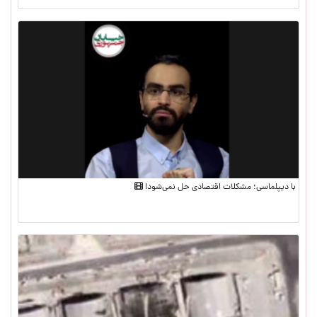
با دیپلماسی؛ مشکلات اقتصادی حل نمی‌شود!