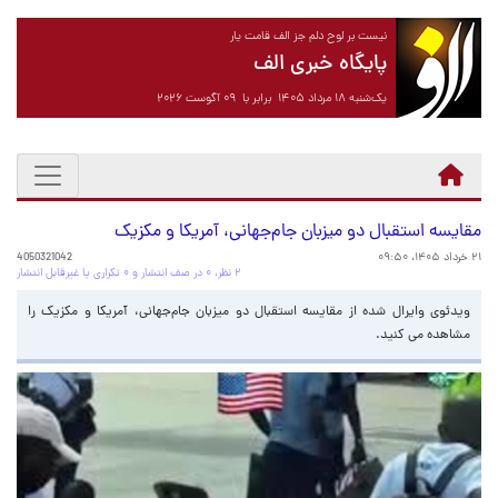
نیست بر لوح دلم جز الف قامت یار
پایگاه خبری الف
یک‌شنبه ۱۸ مرداد ۱۴۰۵ برابر با ۰۹ آگوست ۲۰۲۶
مقایسه استقبال دو میزبان جام‌جهانی، آمریکا و مکزیک
۲۱ خرداد ۱۴۰۵، ۰۹:۵۰
4050321042
۲ نظر، ۰ در صف انتشار و ۰ تکراری یا غیرقابل انتشار
ویدئوی وایرال شده از مقایسه استقبال دو میزبان جام‌جهانی، آمریکا و مکزیک را
مشاهده می کنید.