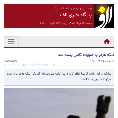
نیست بر لوح دلم جز الف قامت یار
پایگاه خبری الف
جمعه ۱۶ مرداد ۱۴۰۵ برابر با ۰۷ آگوست ۲۰۲۶
تنگه هرمز به صورت کامل بسته شد
۲۱ خرداد ۱۴۰۵، ۰۲:۲۰
4050321006
۱ نظر، ۰ در صف انتشار و ۰ تکراری یا غیرقابل انتشار
قرارگاه مرکزی خاتم الانبیا اعلام کرد: درپی ادامه شرارت‌های آمریکا، تنگه هرمز برای تردد
هرگونه شناور بسته است.