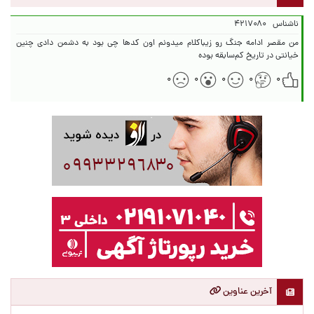
ناشناس
۴۲۱۷۰۸۰
من مقصر ادامه جنگ رو زیباکلام میدونم اون کدها چی بود به دشمن دادی چنین
خیانتی در تاریخ کم‌سابقه بوده
۰
۰
۰
۰
۰
آخرین عناوین