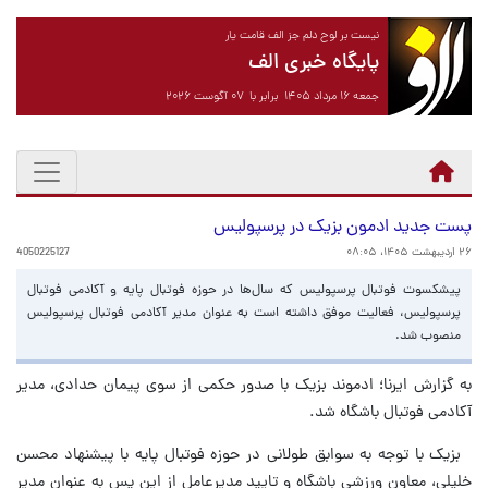
نیست بر لوح دلم جز الف قامت یار
پایگاه خبری الف
جمعه ۱۶ مرداد ۱۴۰۵ برابر با ۰۷ آگوست ۲۰۲۶
پست جدید ادمون بزیک در پرسپولیس
۲۶ اردیبهشت ۱۴۰۵، ۰۸:۰۵
4050225127
پیشکسوت فوتبال پرسپولیس که سال‌ها در حوزه فوتبال پایه و آکادمی فوتبال
پرسپولیس، فعالیت موفق داشته است به عنوان مدیر آکادمی فوتبال پرسپولیس
منصوب شد.
به گزارش ایرنا؛ ادموند بزیک با صدور حکمی از سوی پیمان حدادی، مدیر
آکادمی فوتبال باشگاه شد.
بزیک با توجه به سوابق طولانی در حوزه فوتبال پایه با پیشنهاد محسن
خلیلی، معاون ورزشی باشگاه و تایید مدیرعامل از این پس به عنوان مدیر