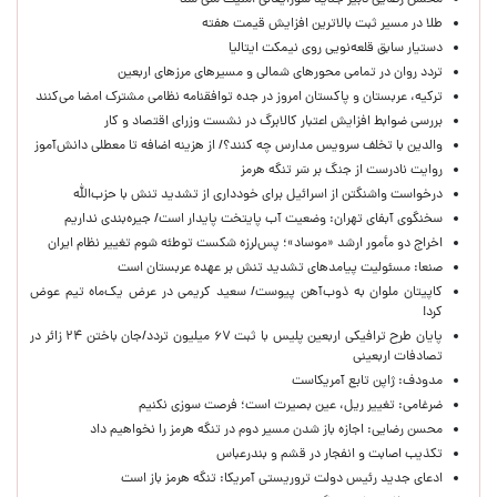
محسن رضایی دبیر جدید شورایعالی امنیت ملی شد
طلا در مسیر ثبت بالاترین افزایش قیمت هفته
دستیار سابق قلعه‌نویی روی نیمکت ایتالیا
تردد روان در تمامی محورهای شمالی و مسیرهای مرزهای اربعین
ترکیه، عربستان و پاکستان امروز در جده توافقنامه نظامی مشترک امضا می‌کنند
بررسی ضوابط افزایش اعتبار کالابرگ در نشست وزرای اقتصاد و کار
والدین با تخلف سرویس مدارس چه کنند؟/ از هزینه اضافه تا معطلی دانش‌آموز
روایت نادرست از جنگ بر سَر تنگه هرمز
درخواست واشنگتن از اسرائیل برای خودداری از تشدید تنش با حزب‌الله
سخنگوی آبفای تهران: وضعیت آب پایتخت پایدار است/ جیره‌بندی نداریم
اخراج دو مأمور ارشد «موساد»؛ پس‌لرزه شکست توطئه شوم تغییر نظام ایران
صنعا: مسئولیت پیامدهای تشدید تنش بر عهده عربستان است
کاپیتان ملوان به ذوب‌آهن پیوست/ سعید کریمی در عرض یک‌ماه تیم عوض
کرد!
پایان طرح ترافیکی اربعین پلیس با ثبت ۶۷ میلیون تردد/جان باختن ۲۴ زائر در
تصادفات اربعینی
مدودف: ژاپن تابع آمریکاست
ضرغامی: تغییر ریل، عین بصیرت است؛ فرصت سوزی نکنیم
محسن رضایی: اجازه باز شدن مسیر دوم در تنگه هرمز را نخواهیم داد
تکذیب اصابت و انفجار در قشم و بندرعباس
ادعای جدید رئیس دولت تروریستی آمریکا: تنگه هرمز باز است