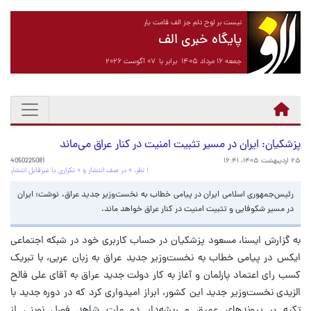
نیست بر لوح دلم جز الف قامت یار
پایگاه خبری الف
جمعه ۱۶ مرداد ۱۴۰۵ برابر با ۰۷ آگوست ۲۰۲۶
پزشکیان: ایران در مسیر تثبیت امنیت در کنار عراق می‌ماند
۲۵ اردیبهشت ۱۴۰۵، ۱۶:۴۱
4050225081
۱ نظر، ۰ در صف انتشار و ۰ تکراری یا غیرقابل انتشار
رئیس‌جمهوری اسلامی ایران در پیامی خطاب به نخست‌وزیر جدید عراق، نوشت: ایران
در مسیر شکوفایی و تثبیت امنیت در کنار عراق خواهد ماند.
به گزارش ایسنا، مسعود پزشکیان در حساب کاربری خود در شبکه اجتماعی
ایکس در پیامی خطاب به نخست‌وزیر جدید عراق به زبان عربی، با تبریک
کسب رای اعتماد پارلمان و آغاز به کار دولت جدید عراق به آقای علی فالح
الزیدی نخست‌وزیر جدید این کشور، ابراز امیدواری کرد که در دوره جدید با
تکیه بر پیوندهای عمیق و ریشه‌دار دو ملت شاهد فصل نوینی از