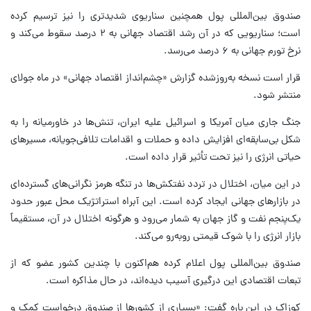
صندوق بین‌المللی پول همچنین سناریوی شدیدتری را نیز ترسیم کرده
است؛ سناریویی که در آن رشد اقتصاد جهانی به ۲ درصد سقوط می‌کند و
نرخ تورم جهانی به ۶ درصد می‌رسد.
قرار است نسخه به‌روزشده گزارش «چشم‌انداز اقتصاد جهانی» در ماه جولای
منتشر شود.
جنگ جاری میان آمریکا و اسرائیل علیه ایران، تنش‌ها در خاورمیانه را به
شکل بی‌سابقه‌ای افزایش داده و حملات و اقدامات تلافی‌جویانه، مسیرهای
حیاتی انرژی را نیز تحت تأثیر قرار داده است.
در این میان، اختلال در تردد نفتکش‌ها در تنگه هرمز نگرانی‌های گسترده‌ای
در بازارهای جهانی ایجاد کرده است. این آبراه استراتژیک محل عبور حدود
یک‌پنجم نفت و گاز جهان به شمار می‌رود و هرگونه اختلال در آن، مستقیماً
بازار انرژی را با شوک قیمتی روبه‌رو می‌کند.
صندوق بین‌المللی پول اعلام کرده هم‌اکنون با چندین کشور عضو که از
تبعات اقتصادی این درگیری آسیب دیده‌اند، در حال مذاکره است.
کوزاک در این باره گفت: «بسیاری از کشورها از صندوق درخواست کمک و