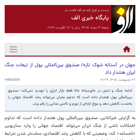
نیست بر لوح دلم جز الف قامت یار
پایگاه خبری الف
جمعه ۱۶ مرداد ۱۴۰۵ برابر با ۰۷ آگوست ۲۰۲۶
جهان در آستانه شوک تازه/ صندوق بین‌المللی پول از تبعات جنگ
ایران هشدار داد
۲۶ اردیبهشت ۱۴۰۵، ۰۷:۲۹
4050225124
ادامه جنگ و تنش در خاورمیانه حالا فقط بازار انرژی را تهدید نمی‌کند؛ صندوق
بین‌المللی پول هشدار داده است که تداوم بحران می‌تواند رشد اقتصاد جهانی را
به‌شدت کاهش دهد و موج تازه‌ای از تورم و ناامنی غذایی را رقم بزند.
به گزارش خبرآنلاین، صندوق بین‌المللی پول هشدار داده است که تداوم
اختلالات ناشی از جنگ ایران می‌تواند اقتصاد جهانی را وارد سناریویی
«نامساعد» کند؛ وضعیتی که با کاهش رشد اقتصادی، سخت‌تر شدن شرایط