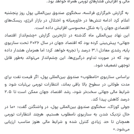
مالی و افزایش فشارهای تورمی همراه خواهد بود.
به گزارش خبرگزاری فرانسه، سخنگوی صندوق بین‌المللی پول روز پنجشنبه
اعلام کرد ادامه تنش‌ها در خاورمیانه و اختلال در بازار انرژی، ریسک‌های
اقتصادی جهان را به شکل محسوسی افزایش داده است.
این نهاد بین‌المللی ماه گذشته در تازه‌ترین گزارش «چشم‌انداز اقتصاد
جهانی» پیش‌بینی کرده بود که اقتصاد جهان در سال ۲۰۲۶ تحت سناریوی
پایه، رشدی معادل ۳.۱ درصد را تجربه خواهد کرد؛ اما همزمان هشدار داده
بود که در صورت تداوم درگیری‌ها، این چشم‌انداز می‌تواند به‌طور قابل
توجهی تضعیف شود.
براساس سناریوی «نامطلوب» صندوق بین‌المللی پول، اگر قیمت نفت برای
مدت طولانی در سطوح بالا باقی بماند، انتظارات تورمی بی‌ثبات شود و
شرایط مالی جهانی سخت‌تر شود، رشد اقتصاد جهان ممکن است تا ۲.۵
درصد کاهش پیدا کند.
جولی کوزاک، سخنگوی صندوق بین‌المللی پول، در واشنگتن گفت: «ما در
حال نزدیک شدن به سناریوی نامطلوب هستیم، هرچند انتظارات تورمی
همچنان تا حد زیادی کنترل شده و شرایط مالی هنوز مناسب ارزیابی
می‌شود.»