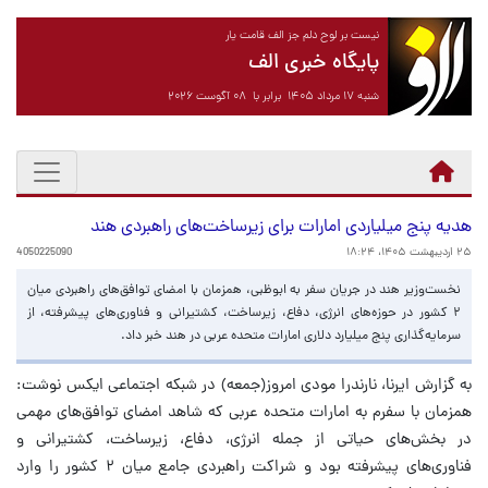
نیست بر لوح دلم جز الف قامت یار
پایگاه خبری الف
شنبه ۱۷ مرداد ۱۴۰۵ برابر با ۰۸ آگوست ۲۰۲۶
هدیه پنج میلیاردی امارات برای زیرساخت‌های راهبردی هند
۲۵ اردیبهشت ۱۴۰۵، ۱۸:۲۴
4050225090
نخست‌وزیر هند در جریان سفر به ابوظبی، همزمان با امضای توافق‌های راهبردی میان
۲ کشور در حوزه‌های انرژی، دفاع، زیرساخت، کشتیرانی و فناوری‌های پیشرفته، از
سرمایه‌گذاری پنج میلیارد دلاری امارات متحده عربی در هند خبر داد.
به گزارش ایرنا، نارندرا مودی امروز(جمعه) در شبکه اجتماعی ایکس نوشت:
همزمان با سفرم به امارات متحده عربی که شاهد امضای توافق‌های مهمی
در بخش‌های حیاتی از جمله انرژی، دفاع، زیرساخت، کشتیرانی و
فناوری‌های پیشرفته بود و شراکت راهبردی جامع میان ۲ کشور را وارد