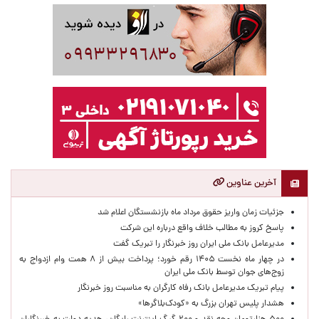
آخرین عناوین
جزئیات زمان واریز حقوق مرداد ماه بازنشستگان اعلام شد
پاسخ کروز به مطالب خلاف واقع درباره این شرکت
مدیرعامل بانک ملی ایران روز خبرنگار را تبریک گفت
در چهار ماه نخست ۱۴۰۵ رقم خورد؛ پرداخت بیش از ۸ همت وام ازدواج به
زوج‌های جوان توسط بانک ملی ایران
پیام تبریک مدیرعامل بانک رفاه کارگران به مناسبت روز خبرنگار
هشدار پلیس تهران بزرگ به «کودک‌بلاگرها»