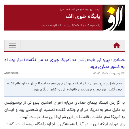
نیست بر لوح دلم جز الف قامت یار
پایگاه خبری الف
یک‌شنبه ۱۸ مرداد ۱۴۰۵ برابر با ۰۹ آگوست ۲۰۲۶
حدادی: پیروانی بابت رفتن به آمریکا چیزی به من نگفت/ قرار بود او
به کشور دیگری برود
۲۶ اردیبهشت ۱۴۰۵، ۰۷:۰۷
4050225129
مدیرعامل پرسپولیس با بیان اینکه پیروانی برای سفر به آمریکا چیزی به او اعلام نکرده
بود، گفت: قرار بود او برای دیدن خانواده اش به کشور دیگری برود.
به گزارش ایسنا، پیمان حدادی درباره اخراج افشین پیروانی از پرسپولیس
به دلیل سفر به آمریکا در ایام جنگ، گفت: تصمیم او شخصی بود و ایشان
به آمریکا سفر داشت. قاعدتا در این شرایط این سفر درست نبود.
وی درباره اینکه این سفر آیا با هماهنگی و اجازه باشگاه بوده است، گفت: