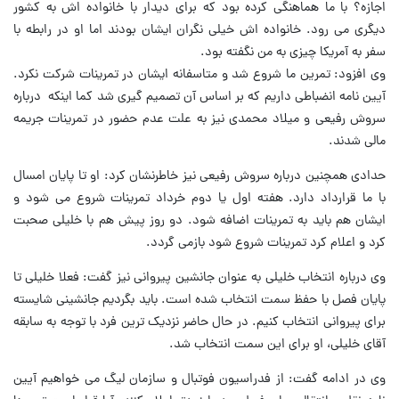
اجازه؟ با ما هماهنگی کرده بود که برای دیدار با خانواده اش به کشور
دیگری می رود. خانواده اش خیلی نگران ایشان بودند اما او در رابطه با
سفر به آمریکا چیزی به من نگفته بود.
وی افزود: تمرین ما شروع شد و متاسفانه ایشان در تمرینات شرکت نکرد.
آیین نامه انضباطی داریم که بر اساس آن تصمیم گیری شد کما اینکه درباره
سروش رفیعی و میلاد محمدی نیز به علت عدم حضور در تمرینات جریمه
مالی شدند.
حدادی همچنین درباره سروش رفیعی نیز خاطرنشان کرد: او تا پایان امسال
با ما قرارداد دارد. هفته اول یا دوم خرداد تمرینات شروع می شود و
ایشان هم باید به تمرینات اضافه شود. دو روز پیش هم با خلیلی صحبت
کرد و اعلام کرد تمرینات شروع شود بازمی گردد.
وی درباره انتخاب خلیلی به عنوان جانشین پیروانی نیز گفت: فعلا خلیلی تا
پایان فصل با حفظ سمت انتخاب شده است. باید بگردیم جانشینی شایسته
برای پیروانی انتخاب کنیم. در حال حاضر نزدیک ترین فرد با توجه به سابقه
آقای خلیلی، او برای این سمت انتخاب شد.
وی در ادامه گفت: از فدراسیون فوتبال و سازمان لیگ می خواهیم آیین