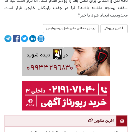
نامه نقل و انتقالی برای فصل بعد را زودتر اعلام کنند. آیا قرار است تیم ها
سقف بودجه داشته باشند؟ آیا در جذب بازیکنان خارجی قرار است
محدودیت ایجاد شود یا خیر؟
افشین پیروانی
پیمان حدادی مدیرعامل پرسپولیس
آخرین عناوین