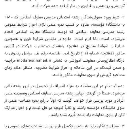
آموزشی، پژوهشی و فناوری در نظر گرفته شده شرکت کنند.
۲- شرط ورود معرفی‌شدگان رشته امتحانی مدرسی معارف اسلامی کد ۲۱۸۰
به دانشگاه/ مؤسسه، علاوه بر کسب نمره علمی لازم، احراز شرایط عمومی
رشته مدرسی معارف اسلامی که توسط دانشگاه معارف اسلامی انجام
می‌شود، است. لذا لازم است، علاوه بر داشتن شرایط فوق و همچنین
شرایط و ضوابط مندرج در دفترچه راهنمای ثبت‌نام و شرکت در آزمون
مذکور (دفترچه شماره ۱) از تاریخ این اطلاعیه برای طی مراحل پذیرش به
درگاه اطلاع‌رسانی معاونت آموزشی به نشانی modaresi.nahad.ir مراجعه
و ضمن ثبت‌نام در این سامانه و احراز شرایط دفترچه، منتظر اعلام زمان
مصاحبه گزینش از سوی معاونت مذکور باشند.
عدم ثبت‌نام در این سامانه به منزله انصراف از تحصیل در این رشته تلقی
می‌شود. ضمناً در گزینش نهایی رشته مدرسی معارف اسلامی وضعیت علمی
افرادی مورد بررسی قرار خواهد گرفت که اولاً دارای نمره مصاحبه علمی از
سوی دانشگاه/ مؤسسه باشند و ثانیاً نتیجه مراحل ثبت‌نام و احراز مدارک
آنان از سوی معاونت یاد شده تأیید شده باشد.
۳- معرفی‌شدگان باید به منظور تکمیل فرم بررسی صلاحیت‌های عمومی با