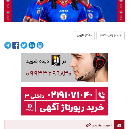
جام جهانی 2026
داکنز نازون
آخرین عناوین