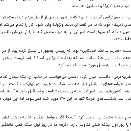
 مردم دنیا آمریکا و اسراییل هستند.
و دموکراسی آمریکایی» بود که در این امر نیز باز از نظر مردم دنیا مستبدتر از
ریکا» بود که به هر نقطه‌ای مانند ونزوئلا وارد شود کار را تمام می‌کند اما
بی» بود که می‌خواست اسرائیل را به غرب متصل کند تا با آن پیمان نظامی ب
تلاف نشدند.
م «قدرت پدافند آمریکایی» بود که رییس جمهور آن تبلیغ کرده بود از هر گ
‌دهد اما در این جنگ ثابت شد که پدافند آمریکایی اصلا کارآمد نیست و حتی 
 با موفقیت به محل مورد نظر اصابت می‌کرد.
ف عبری-عربی» دانست، بیان کرد: دشمن می‌خواست در قالب آن، یک پیمان نظام
قربانی خواسته‌های اسرائیل قرار دهد اما شکست خورد. در نهایت، شکست سی‌ام
مه کشورهای عربی اسرائیل را به رسمیت بشناسند و اسرائیل با همه آن‌ها رابط
کند اما نتوانست این هدف خود را نیز اجرا کند. البته شکست‌های آمریکا تنها به این ۳۰ مورد ختم
نی امام جمعه مشهد، وی تاکید کرد: آمریکا اگر بخواهد جنگ را ادامه بدهد، قط
 با روز اول جنگ خیلی تفاوت دارد. اگرچه ما در روز اول جنگ کمی غافلگیر 