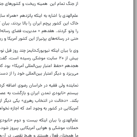
از جنگ تمام این همینه ریخت و کشورهای جنو
خاک این کشور پرچم ایران را بالا بردند، بیا
را وتو کردند. هفدهم « مدیریت فضای رسانه‌
حتی در رسانه‌های پرتیراژ این کشور آمریکا 
وی با بیان اینکه نیویورک‌تایمز چند روز قبل 
بیش از ۲۰ سایت موشکی رسیده است، 
هجدهم «حفظ اعتبار بین‌المللی آمریکا» بود ک
می‌ریزد و دیگر اعتبار بین‌المللی خود را از د
نماینده ولی‌ فقیه در خراسان رضوی اضافه کر
بیستم «نابودی تمدن ایران و بازگشت به عصر
بکند. «دخالت در انتخاب رهبری» یکی دیگر از
آمریکایی در کشور به وجود آمد که اجازه نخوا
علم‌الهدی با بیان اینکه بیست و دوم «نابود
حملات موشکی و هوایی آمریکایی پیروز شود، ا
ما همچنان فعال هستند و هیچ نقصی در آن‌ه