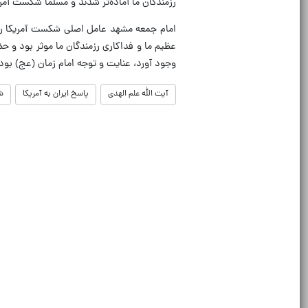
رزمندگان ما آماده‌تر شدند و مسلما شکست آمر
امام جمعه مشهد عامل اصلی شکست آمریکا را 
عظیم ما و فداکاری رزمندگان ما موثر بود و ح
وجود آورد، عنایت و توجه امام زمان (عج) بو
آیت الله علم الهدی
پاسخ ایران به آمریکا
ش