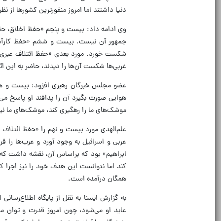
دنیا داشتند اما امروز منفورترین کشورها از نظر
وی ادامه داد: بیست و پنجم «حفظ اخلاق، حقوق 
جمهور آن نیست. بیست و ششم «حفظ کارآمدی آم
شکست خورد. مورد بعدی «حفظ ائتلاف عبری-غر
غربی‌ها شکست آن‌ها را دیدند، حاضر به این ائ
عضو مجلس خبرگان رهبری افزود: بیست و هشت
هوایی صورت بگیرد آن را پدافند او پاسخ می
موشک‌های ما را رهگیری کند، موشک‌های ما نیز
علم‌الهدی مورد بیست و نهم را «حفظ ائتلا
عربی و اسرائیل به وجود آورد و عرب‌ها را 
ابراهیم» بود که براساس آن، نقشه داشت که ه
همگان درآمده است.
به گزارش ایسنا به نقل از پایگاه اطلاع‌رسا
عاید او می‌شود، چون امروز قدرت و توان ما