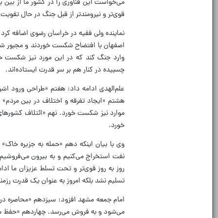
می‌خواست این فناوری را در کشور ما از بین بب
قوی‌تر و نیرومندتر از قبل جنگ در حال تقوی
نماینده ولی فقیه در خراسان رضوی اضافه کرد: 
اصفهان با افتضاح شکست خوردند و مجبور شدند ه
وارد جنگ کند که در این مورد نیز شکست خو
چسبیده در کنار هم بر سر قدرت ایستاده‌اند.
علم‌الهدی ادامه داد: هفتم «طراحی ورود اشرا
هشتم «ایجاد تفرقه و اختلاف در بین مردم»
موارد نیز شکست خورد. نهم «ائتلاف کشورهای
خورد.
وی با بیان اینکه دهم «حمله به جزیره خاک» ب
نفت استخراج می‌کنیم و به بیرون می‌فروشیم، 
روز به روز قوی‌تر و تحت تسلط عزیزان ما ادا
تسلیم نشد بلکه امروز به عنوان یک قدرت رزمن
امام جمعه مشهد افزود: سیزدهم «محاصره دریایی
می‌شود و به فروش می‌رسد. چهاردهم «حفظ هم