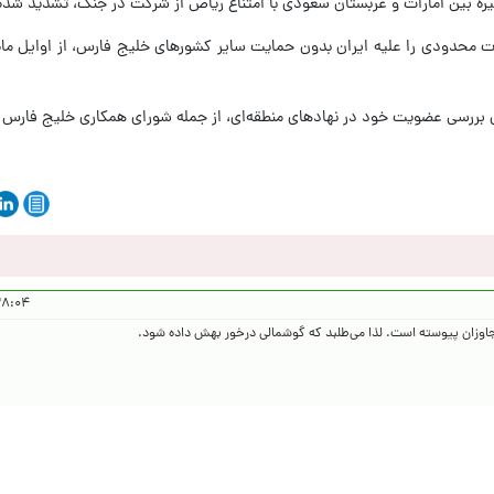
 تیره بین امارات و عربستان سعودی با امتناع ریاض از شرکت در جنگ، تشدید شد
ات محدودی را علیه ایران بدون حمایت سایر کشورهای خلیج فارس، از اوایل ماه
 بررسی عضویت خود در نهادهای منطقه‌ای، از جمله شورای همکاری خلیج فارس
 ۱۴۰۵/۲/۲۶
جاوزان پیوسته است. لذا می‌طلبد که گوشمالی درخور بهش داده شود.