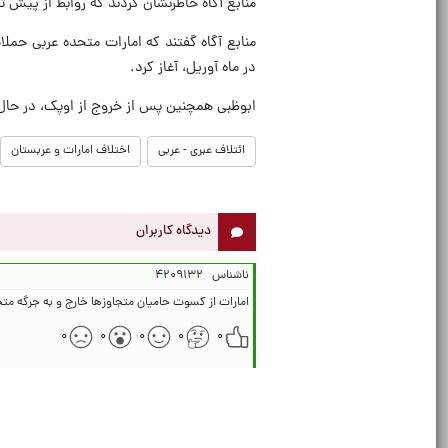
منابع آگاه خاطرنشان کردند که روابط از پیش
منابع آگاه گفتند که امارات متحده عربی حمل
در ماه آوریل، آغاز کرد.
ابوظبی همچنین پس از خروج از اوپک، در حال
ائتلاف عبری - عربی
اختلاف امارات و عربستان
دیدگاه کاربران
ناشناس
۴۲۰۹۱۳۲
امارات از کسوت حامیان متجاوزها خارج و به جرگه مت
۰
۰
۰
۰
۰