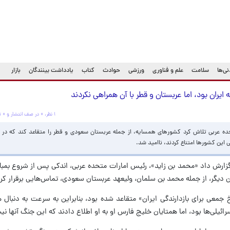
ی‌ها
سلامت
علم و فناوری
ورزشی
حوادث
کتاب
یادداشت بینندگان
بازار
ایران بود، اما عربستان و قطر با آن همراهی نکردند
۱ نظر، ۰ در صف انتشار و ۰ تکراری یا غیرقابل انتشار
متحده عربی تلاش کرد کشورهای همسایه، از جمله عربستان سعودی و قطر را متقاعد کند که در
این کشورها امتناع کردند، ناامید شد.
اه گزارش داد «محمد بن زاید»، رئیس امارات متحده عربی، اندکی پس از شروع بمبا
 جمعی برای بازدارندگی ایران» متقاعد شده بود، بنابراین به سرعت به دنبال 
ائیلی‌ها بود، اما همتایان خلیج فارس او به او اطلاع دادند که این جنگ آنها ن