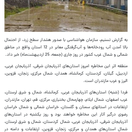
به گزارش تسنیم، سازمان هواشناسی با صدور هشدار سطح زرد، از احتمال
بالا آمدن آب رودخانه‌ها و آب‌گرفتگی معابر در 12 استان واقع در مناطق
شمالی و شمال غرب کشور در روز جاری (جمعه، 25 اردیبهشت‌ماه) خبر داد.
منطقه اثر این مخاطره امروز استان‌های آذربایجان شرقی، آذربایجان غربی،
اردبیل، گیلان، کردستان، کرمانشاه، همدان، شمال مرکزی، زنجان، قزوین،
البرز و غرب مازندران است.
فردا (شنبه) استان‌های آذربایجان غربی، کرمانشاه، شمال و شرق لرستان،
غرب اصفهان، شمال ایلام، چهارمحال بختیاری، مرکزی، قم، تهران، مازندران،
ارتفاعات در استانهای سمنان و گلستان، خراسان شمالی و شمال خراسان
رضوی درگیر آثار این مخاطره خواهند بود و روز یکشنبه در استان‌های
آذربایجان شرقی، آذربایجان غربی، شمال کردستان، شمال و شرق لرستان،
شمال استان‌های همدان و مرکزی، زنجان، قزوین، ارتفاعات و دامنه در