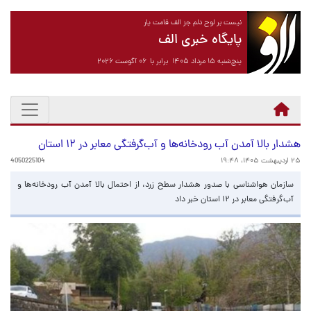
نیست بر لوح دلم جز الف قامت یار
پایگاه خبری الف
پنج‌شنبه ۱۵ مرداد ۱۴۰۵ برابر با ۰۶ آگوست ۲۰۲۶
هشدار بالا آمدن آب رودخانه‌ها و آب‌گرفتگی معابر در ۱۲ استان
۲۵ اردیبهشت ۱۴۰۵، ۱۹:۴۸
4050225104
سازمان هواشناسی با صدور هشدار سطح زرد، از احتمال بالا آمدن آب رودخانه‌ها و
آب‌گرفتگی معابر در ۱۲ استان خبر داد