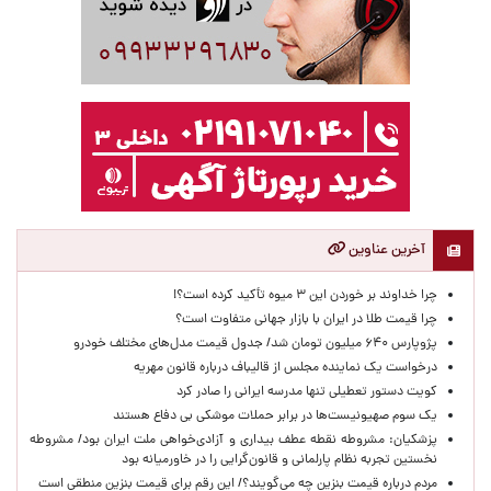
آخرین عناوین
چرا خداوند بر خوردن این ۳ میوه تأکید کرده است؟!
چرا قیمت طلا در ایران با بازار جهانی متفاوت است؟
پژوپارس ۶۴۰ میلیون تومان شد/ جدول قیمت مدل‌های مختلف خودرو
درخواست یک نماینده مجلس از قالیباف درباره قانون مهریه
کویت دستور تعطیلی تنها مدرسه ایرانی را صادر کرد
یک‌ سوم صهیونیست‌ها در برابر حملات موشکی بی دفاع هستند
پزشکیان: مشروطه نقطه عطف بیداری و آزادی‌خواهی ملت ایران بود/ مشروطه
نخستین تجربه نظام پارلمانی و قانون‌گرایی را در خاورمیانه بود
مردم درباره قیمت بنزین چه می‌گویند؟/ این رقم برای قیمت بنزین منطقی است