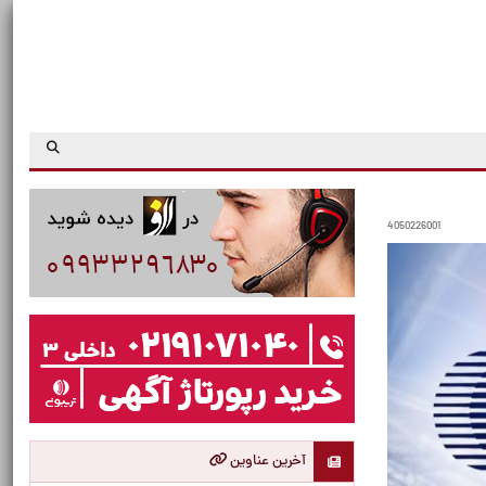
4050226001
آخرین عناوین