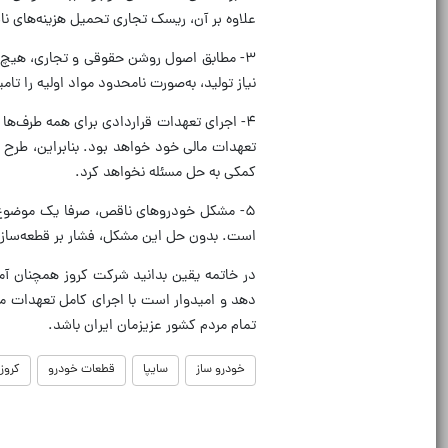
علاوه بر آن، ریسک تجاری تحمیل هزینه‌های 
۳- مطابق اصول روشن حقوقی و تجاری، هیچ تو
نیاز تولید، به‌صورت نامحدود مواد اولیه را تام
۴- اجرای تعهدات قراردادی برای همه طرف‌ها
تعهدات مالی خود خواهد بود. بنابراین، طرح
کمکی به حل مسئله نخواهد کرد.
۵- مشکل خودروهای ناقص، صرفا یک موضوع ف
است. بدون حل این مشکل، فشار بر قطعه‌سازان
در خاتمه یقین بدانید شرکت کروز همچنان آما
دهد و امیدوار است با اجرای کامل تعهدات مال
تمام مردم کشور عزیزمان ایران باشد.
خودرو ساز
سایپا
قطعات خودرو
کروز