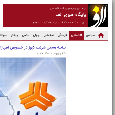
نیست بر لوح دلم جز الف قامت یار
پایگاه خبری الف
پنج‌شنبه ۱۵ مرداد ۱۴۰۵ برابر با ۰۶ آگوست ۲۰۲۶
(current)
سیاسی
اقتصادی
فرهنگی
اجتماعی
جهان
عکس
ویدئو
خواندن
بیانیه رسمی شرکت کروز در خصوص اظهارا
۲۵ اردیبهشت ۱۴۰۵، ۱۵:۰۹