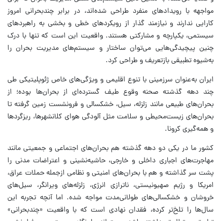
مواجهه با رویدادهای منفرد طراحی شده‌اند، در برابر چندبحرانی امروز
کارایی ندارند و نیازمند گذار از رویکردهای خطی و بخشی به راهبردهای
سیستمی، یکپارچه و مشارکتی هستند. واقعیت این است که تنها با درک
چنین پیچیدگی‌هایی می‌توان ساختار و سیستم‌های مدیریت بحران را
به‌شیوه‌ تطبیقی بازتعریف و طراحی کرد.
ایران به‌عنوان سرزمینی با تنوع اقلیمی و ویژگی‌های خاص ژئوپلیتیکی طی
چند دهه گذشته صحنه‌ وقوع طیف گسترده‌ای از بحران‌ها بوده؛ از
بحران‌های طبیعی مانند زلزله، سیل، خشکسالی و فرونشست زمین گرفته تا
بحران‌های زیست‌محیطی و سلامت مثل آلودگی هوای کلانشهرها، ریزگردها
و همه‌گیری کرونا.
کشور ما در یکی دو دهه گذشته هم بحران‌های اجتماعی و جمعیتی مانند
مهاجرت‌های اجباری داخلی و خارجی، حاشیه‌نشینی و اعتراضات مدنی را
پشت سر گذاشته و هم با بحران‌های امنیتی و نظامی ازجمله حملات عراق،
امریکا و رژیم صهیونیستی، ناترازی انرژی، زلزله‌های ویرانگر، سیل‌های
خروشان و خشکسالی‌های طولانی‌مدت مواجه شده. اما آنچه تجربه این
سال‌ها را تلخ‌تر کرده، فقدان نهادی است که با واقعیت «چندبحرانی»