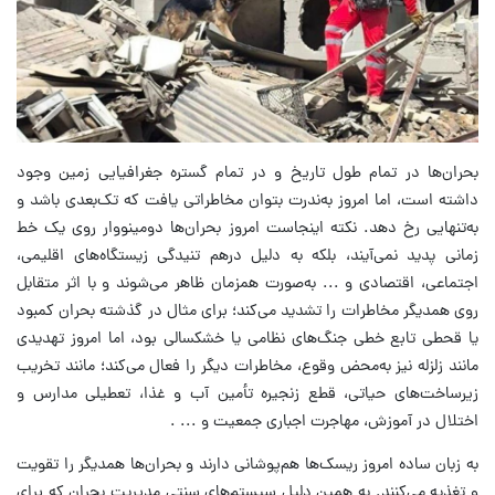
بحران‌ها در تمام طول تاریخ و در تمام گستره جغرافیایی زمین وجود
داشته است، اما امروز به‌ندرت بتوان مخاطراتی یافت که تک‌بعدی باشد و
به‌تنهایی رخ دهد. نکته اینجاست امروز بحران‌ها دومینووار روی یک خط
زمانی پدید نمی‌آیند، بلکه به دلیل درهم تنیدگی زیستگاه‌های اقلیمی،
اجتماعی، اقتصادی و ... به‌صورت همزمان ظاهر می‌شوند و با اثر متقابل
روی همدیگر مخاطرات را تشدید می‌کند؛ برای مثال در گذشته بحران کمبود
یا قحطی تابع خطی جنگ‌های نظامی یا خشکسالی بود، اما امروز تهدیدی
مانند زلزله نیز به‌محض وقوع، مخاطرات دیگر را فعال می‌کند؛ مانند تخریب
زیرساخت‌های حیاتی، قطع زنجیره تأمین آب و غذا، تعطیلی مدارس و
اختلال در آموزش، مهاجرت اجباری جمعیت و ... .
به زبان ساده امروز ریسک‌ها هم‌پوشانی دارند و بحران‌ها همدیگر را تقویت
و تغذیه می‌کنند. به همین دلیل سیستم‌های سنتی مدیریت بحران که برای