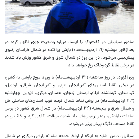
صادق ضیاییان در گفت‌وگو با ایسنا، درباره وضعیت جوی اظهار کرد: در
بعدازظهر دوشنبه (۲۱ اردیبهشت‌ماه) بارش پراکنده در شمال خراسان رضوی
پیش‌بینی می‌شود. در این روز در شمال شرق و شرق کشور وزش باد شدید
در برخی نقاط گردوخاک رخ خواهد داد.
وی افزود: در روز سه‌شنبه (۲۲ اردیبهشت‌ماه) با ورود موج بارشی به کشور،
در برخی نقاط استان‌های آذربایجان غربی و آذربایجان شرقی، اردبیل،
کردستان، کرمانشاه، ایلام، لرستان، زنجان، همدان، مرکزی، قزوین، چهارشنبه
(۲۳ اردیبهشت‌ماه) در برخی نقاط شمال غرب، غرب استان‌های ساحلی خزر
و شمال شرق و پنجشنبه (۲۴ اردیبهشت‌ماه) در شمال شرق کشور در برخی
ساعات بارندگی، رعدوبرق، وزش باد شدید موقت، گاهی گرد و خاک و در
نقاط مستعد تگرگ پیش‌بینی می‌شود.
ضیائیان ضمن اشاره به اینکه از اواخر جمعه سامانه بارشی دیگری در شمال