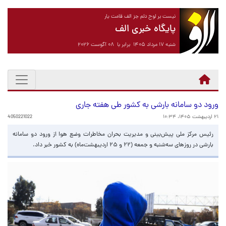
نیست بر لوح دلم جز الف قامت یار
پایگاه خبری الف
شنبه ۱۷ مرداد ۱۴۰۵ برابر با ۰۸ آگوست ۲۰۲۶
ورود دو سامانه بارشی به کشور طی هفته جاری
۲۱ اردیبهشت ۱۴۰۵، ۱۰:۳۴
4050221022
رئیس مرکز ملی پیش‌بینی و مدیریت بحران مخاطرات وضع هوا از ورود دو سامانه
بارشی در روزهای سه‌شنبه و جمعه (۲۲ و ۲۵ اردیبهشت‌ماه) به کشور خبر داد.