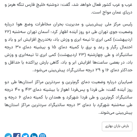
غرب و غرب کشور فعال خواهد شد، گفت: دوشنبه خلیج فارس تنگه هرمز و
دریای عمان مواج است.
رئیس مرکز ملی پیش‌بینی و مدیریت بحران مخاطرات وضع هوا درباره
وضعیت جوی تهران طی دو روز آینده اظهار کرد: آسمان تهران سه‌شنبه (۲۲
اردیبهشت) کمی ابری تا نیمه ابری و وزش باد، به‌تدریج افزایش ابر و باد و
احتمال رگبار و رعد و برق با کمینه دمای ۱۵ و بیشینه دمای ۳۰ درجه
سانتیگراد و طی چهارشنبه (۲۳ اردیبهشت) کمی ابری تا نیمه‌ابری و وزش
باد، در بعضی ساعت‌ها افزایش ابر و باد، گاهی بارش پراکنده با حداقل و
حداکثر دمای ۱۶ و ۲۹ درجه سانتی‌گراد پیش‌بینی می‌شود.
ضیاییان درباره وضعیت دمای گرم‌ترین و سردترین مراکز استان‌ها طی دو
روز آینده گفت: طی فردا و پس‌فردا اهواز با بیشینه دمای ۴۳ و ۴۰ درجه
سانتیگراد گرم‌ترین و طی فردا شهرکرد و همدان با کمینه دمای ۶ درجه و
طی سه‌شنبه شهرکرد با دمای ۳ درجه سانتیگراد سردترین مراکز استان‌ها
پیش‌بینی می‌شوند.
بارش باران بهاری