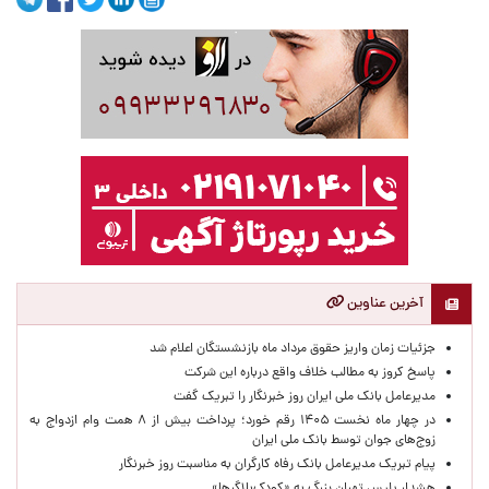
آخرین عناوین
جزئیات زمان واریز حقوق مرداد ماه بازنشستگان اعلام شد
پاسخ کروز به مطالب خلاف واقع درباره این شرکت
مدیرعامل بانک ملی ایران روز خبرنگار را تبریک گفت
در چهار ماه نخست ۱۴۰۵ رقم خورد؛ پرداخت بیش از ۸ همت وام ازدواج به
زوج‌های جوان توسط بانک ملی ایران
پیام تبریک مدیرعامل بانک رفاه کارگران به مناسبت روز خبرنگار