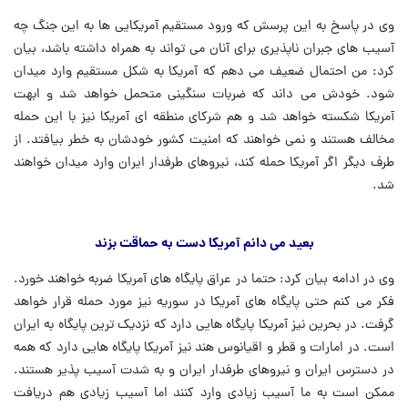
وی در پاسخ به این پرسش که ورود مستقیم آمریکایی ها به این جنگ چه
آسیب های جبران ناپذیری برای آنان می تواند به همراه داشته باشد، بیان
کرد: من احتمال ضعیف می دهم که آمریکا به شکل مستقیم وارد میدان
شود. خودش می داند که ضربات سنگینی متحمل خواهد شد و ابهت
آمریکا شکسته خواهد شد و هم شرکای منطقه ای آمریکا نیز با این حمله
مخالف هستند و نمی خواهند که امنیت کشور خودشان به خطر بیافتد. از
طرف دیگر اگر آمریکا حمله کند، نیروهای طرفدار ایران وارد میدان خواهند
شد.
بعید می دانم آمریکا دست به حماقت بزند
وی در ادامه بیان کرد: حتما در عراق پایگاه های آمریکا ضربه خواهند خورد.
فکر می کنم حتی پایگاه های آمریکا در سوریه نیز مورد حمله قرار خواهد
گرفت. در بحرین نیز آمریکا پایگاه هایی دارد که نزدیک ترین پایگاه به ایران
است. در امارات و قطر و اقیانوس هند نیز آمریکا پایگاه هایی دارد که همه
در دسترس ایران و نیروهای طرفدار ایران و به شدت آسیب پذیر هستند.
ممکن است به ما آسیب زیادی وارد کنند اما آسیب زیادی هم دریافت