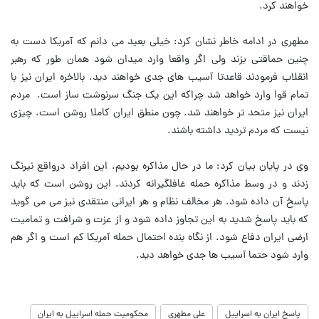
خواهند کرد.
مطهری در ادامه خاطر نشان کرد: خیلی بعید می دانم که آمریکا دست به
چنین حماقتی بزند ولی اگر واقعا وارد میدان شود همان طور که رهبر
انقلاب فرمودند قاعدتا آسیب های جدی خواهند دید. بالاخره ایران نیز با
تمام قوا وارد خواهد شد چراکه این یک جنگ سرنوشت ساز است. مردم
ایران نیز متحد تر خواهند شد. چون منطق ایران کاملا روشن است. چیزی
نیست که مردم تردید داشته باشند.
وی در پایان بیان کرد: ما در حال مذاکره بودیم. این افراد درواقع نیرنگ
زدند و در وسط مذاکره حمله غافلگیرانه کردند. این روشن است که باید
پاسخ آن داده شود. هر مخالف نظام و هر ایرانی منتقدی نیز می می گوید
که باید پاسخ شدید به این تجاوز داده شود و از عزت و شرافت و تمامیت
ارضی ایران دفاع شود. از نگاه بنده احتمال حمله آمریکا کم است و اگر هم
وارد شود حتما آسیب ها جدی خواهد دید.
پاسخ ایران به اسراییل
علی مطهری
محکومیت حمله اسراییل به ایران