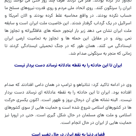
تجاوز کار کرده بودند. فکر می کردند ظرف چند روز حتی می توانند رژیم
ایران را سرنگون کنند. روی اتحاد ملی مردم و روی قدرت نیروهای مسلح ما
حساب نکرده بودند. در واقع محاسبه غلط کرده بودند و الان آمریکا و
اسرائیل در یک گرداب گرفتار شدند. این خاصیت ملت ایران است و سابقه
ملت ایران نشان می دهد زیر بار اینجور حمله های غافلگیرانه و تجاوز ها
نمی روند و در مقابل این حمله ها و تجاوز به تمامیت ارضی ایران
ایستادگی می کنند. همان طور که در جنگ تحمیلی ایستادگی کردند تا
زمانی که منجر به سرنگونی صدام شد.
ایران تا این حادثه را به نقطه عادلانه نرساند دست بردار نیست
وی در ادامه تاکید کرد: نتانیاهو و ترامپ در همان دامی افتادند که صدام
افتاده بود. ایران تا این حادثه را به نقطه عادلانه ای نرساند دست بردار
نیست. البته نشانه های آن درحال بروز و ظهور است. اکنون یکسری حرکت
ها در کشورهای اسلامی شروع شده است و حمایت هایی از سوی کشورهای
اسلامی و ملت های مسلمان در حال شکل گیری است. حتی در اروپا نیز
حمایت هایی از ایران در حال انجام است.
فضای دنیا به نفع ایران در حال تغییر است