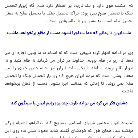
که مکتب قوی دارد و یک تاریخ پر افتخار دارد هیچ گاه زیربار تحمیل
جنگ یا تحمیل صلح نمی رود؛ چراکه تحمیل جنگ یا تحمیل صلح به معنی
تحمیل ظلم است. به معنی زیر بار ظلم رفتن است.
ملت ایران تا زمانی که عدالت اجرا نشود دست از دفاع برنخواهد داشت
وی در ادامه اظهار کرد: طبیعی است که نه اسلام به ما چنین اجازه ای می
دهد که زیر بار ظلم برویم، خداوند در قرآن می فرماید نه ظلم کنید و نه
زیربار ظلم بروید. سابقه تاریخی ملت ایران نیز اجازه چنین چیزی را نمی
دهد. روشن است که مردم ایران هیچ گاه زیر بار تحمیل جنگ یا تحمیل
صلح نمی روند. تا زمانی که عدالت اجرا نشود، دست از دفاع برنخواهد
داشت.
دشمن فکر می کرد می تواند ظرف چند روز رژیم ایران را سرنگون کند
نماینده ادوار مجلس شورای اسلامی، تصریح کرد: نتانیاهو اشتباه بزرگی
مرتکب شد. همان طور که خودشان گفتند شاید حدود شش ماه روی این