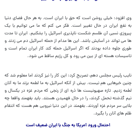
وی افزود: خیلی روشن است که حق با ایران است. به هر حال فضای دنیا
به نفع ایران در حال تغییر است. فکر می کنم که ما می توانیم با یک
پیروزی نسبی آن طلسم شکست ناپذیری اسرائیل را بشکنیم. ایران تا مدت
ها می تواند در آسایش باشد. این ها مدام از حمله اسرائیل دم می زدند و
طوری جلوه داده بودند که اگر اسرائیل حمله کند کار ایران تمام است و
تاسیسات هسته ای از بین می رود و کل رژیم ساقط می شود.
نایب رئیس مجلس دهم، تصریح کرد: این کار را نیز کردند اما معلوم شد که
چنین خبرهایی هم نیست. بیش از آنکه اسرائیل به ما لطمه بزند ما به آنان
لطمه زدیم. تازه صهیونیست ها ذره ای از رنجی که مردم غزه در یکسال و
نیم گذشته تحمل کردند، را در حال فهمیدن هستند. باید بفهمند واقعا چه
بلایی سر مردم غزه آوردند. بفهمند در این دنیا نیرویی هم هست که انتقام
ظلم های آنان را بگیرد.
احتمال ورود آمریکا به جنگ با ایران ضعیف است