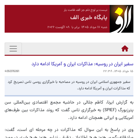
نیست بر لوح دلم جز الف قامت یار
پایگاه خبری الف
شنبه ۱۷ مرداد ۱۴۰۵ برابر با ۰۸ آگوست ۲۰۲۶
سفیر ایران در روسیه: مذاکرات ایران و آمریکا ادامه دارد
۱۵ خرداد ۱۴۰۵، ۲۲:۳۸
4050315091
سفیر جمهوری اسلامی ایران در روسیه در مصاحبه با خبرگزاری روسی تاس تصریح کرد
که مذاکرات ایران و آمریکا ادامه دارد.
به گزارش ایرنا، کاظم جلالی در حاشیه مجمع اقتصادی بین‌المللی سن
پترزبورگ (SPIEF) به خبرگزاری تاس گفت که روند مذاکرات بین طرف‌های
آمریکایی و ایرانی همچنان ادامه دارد.
وی در پاسخ به این سوال که مذاکرات در چه مرحله ای است، گفت:
صادقانه بگویم، هنوز هیچ اطلاعاتی دقیقی ندارم. هنوز هیچ خبری در مورد