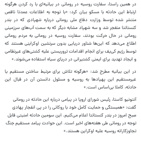
در همین راستا، سفارت روسیه در رومانی در بیانیه‌ای با رد کردن هرگونه
ارتباط این حادثه با مسکو بیان کرد: «با توجه به اطلاعات عمدتا ناقص
منتشر شده توسط وزارت دفاع ملی رومانی درباره شهپادی که در بندر
کنستانتا منفجر شد و سه شهپاد مشابه دیگر که به سمت آب‌های سرزمینی
رومانی در حال حرکت بودند، سفارت روسیه در رومانی به مردم رومانی
اطلاع می‌دهد که این‌ها شناور دریایی بدون سرنشین اوکراینی هستند که
توسط رژیم کی‌یف برای انجام اقدامات تروریستی علیه کشتی‌های غیرنظامی
و ایجاد تهدید برای ایمنی کشتیرانی در دریای سیاه استفاده می‌شوند.»
در این بیانیه مطرح شد: «هرگونه تلاش برای مرتیط ساختن مستقیم یا
غیرمستقیم این پهپادها به روسیه و مسئول دانستن آن در قبال این
حادثه، کاملا بی‌اساس است.»
آنتونیو کاستا، رئیس شورای اروپا در پیامی درباره این حادثه در رومانی
گفت: «همبستگی و حمایت کامل خود با روکانی را در پی انفجار پهادی
صبح امروز در بندر کنستانتا اعلام می‌کنیم. این سومین حادثه امنیتی قابل
توجه در رومانی طی هفته‌های اخیر است. این حوادث پیامد مستقیم جنگ
تجاوزکارانه روسیه علیه اوکراین هستند.»