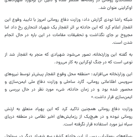
کنستانتای رومانی در رسانه‌ها منتشر شده و دلیل آن برخورد شهپادهای
اوکراینی عنوان شد.
شبکه راشا تودی گزارش داد: وزارت دفاع رومانی امروز با تایید وقوع این
انفجار اعلام کرد که این حادثه بر اثر انفجار یک شهپاد انتحاری رخ داد اما
مجروح بر جای نگذاشت و تحقیقات مقامات در این باره در حال انجام
شدن است.
به گفته این وزارتخانه، تصور می‌شود شهپادی که منجر به انفجار شد از
نوعی است که در جنگ اوکراین به کار می‌رود.
این وزارتخانه می‌افزاید: «منطقه محل وقوع انفجار پیش‌تر توسط نیروهای
سرویس اطلاعاتی رومانی، گارد ساحلی و وزارت دفاع ملی ایمن‌سازی و
محصور شده بود و در زمان حادثه، شیء مورد نظر در حال بررسی و
ایمن‌سازی قرار داشت.»
وزارت دفاع رومانی همچنین تاکید کرد که این پهپاد متعلق به ارتش
رومانی نبوده و در هیچ‌یک از رزمایش‌های اخیر نظامی در منطقه دریای
سیاه نیز مورد استفاده قرار نگرفته است.
رسانه‌های رومانیایی پس از این حادثه کشف سه شهپاد دیگر در سواحل