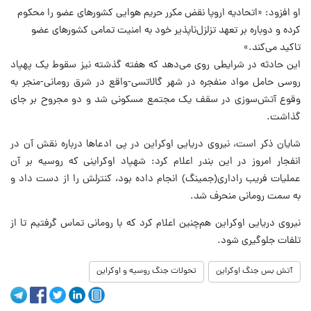
او افزود: «اتحادیه اروپا نقض مکرر حریم هوایی کشورهای عضو را محکوم
کرده و دوباره بر تعهد تزلزل‌ناپذیر خود به امنیت تمامی کشورهای عضو
تاکید می‌کند.»
این حادثه در شرایطی روی می‌دهد که هفته گذشته نیز سقوط یک پهپاد
روسی حامل مواد منفجره در شهر گالاتسی-واقع در شرق رومانی-منجر به
وقوع آتش‌سوزی در سقف یک مجتمع مسکونی شد و دو مجروح بر جای
گذاشت.
شایان ذکر است، نیروی دریایی اوکراین در پی ادعاها درباره نقش آن در
انفجار امروز در این بندر اعلام کرد: شهپاد اوکراینی که روسیه بر آن
عملیات فریب راداری(جمینگ) انجام داده بود، کنترلش را از دست داد و
به سمت رومانی منحرف شد.
نیروی دریایی اوکراین هم‌چنین اعلام کرد که با رومانی تماس گرفتیم تا از
تلفات جلوگیری شود.
آتش بس جنگ اوکراین
تحولات جنگ روسیه و اوکراین