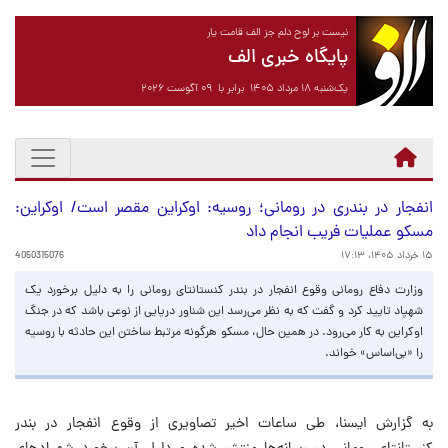
نیست بر لوح دلم جز الف قامت یار
پایگاه خبری الف
یک‌شنبه ۱۸ مرداد ۱۴۰۵ برابر با ۰۹ آگوست ۲۰۲۶
انفجار در بندری در رومانی؛ روسیه: اوکراین مقصر است/ اوکراین:
مسکو عملیات فریب انجام داد
۱۵ خرداد ۱۴۰۵، ۱۷:۱۳
4050315076
وزارت دفاع رومانی وقوع انفجار در بندر کنستانتای رومانی را به دلیل برخورد یک
شهپاد تایید کرد و گفت که به نظر می‌رسد این شناور دریایی از نوعی باشد که در جنگ
اوکراین به کار می‌رود. در همین حال، مسکو هرگونه مرتبط ساختن این حادثه با روسیه
را «بی‌اساس» خواند.
به گزارش ایسنا، طی ساعات اخیر تصاویری از وقوع انفجار در بندر