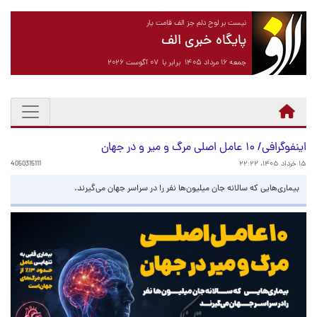
نیست بر لوح دلم جز الف قامت یار
پایگاه خبری الف
جمعه ۱۶ مرداد ۱۴۰۵ برابر با ۰۷ آگوست ۲۰۲۶
اینفوگرافی/ ۱۰ عامل اصلی مرگ و میر و در جهان
۱۵ خرداد ۱۴۰۵، ۲۲:۲۲
4050315111
بیماری‌هایی که سالانه جان میلیون‌ها نفر را در سراسر جهان می‌گیرند.