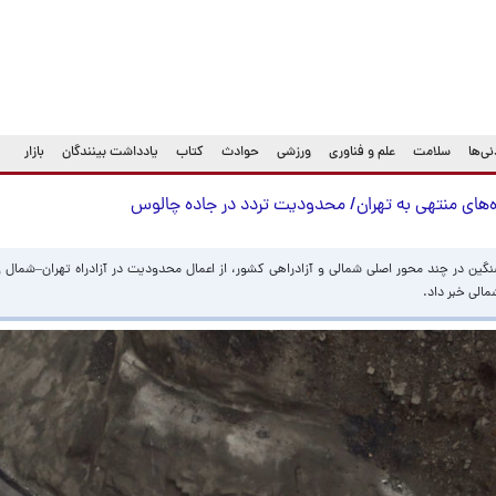
ی‌ها
سلامت
علم و فناوری
ورزشی
حوادث
کتاب
یادداشت بینندگان
بازار
ه‌های منتهی به تهران/ محدودیت تردد در جاده چالوس
سنگین در چند محور اصلی شمالی و آزادراهی کشور، از اعمال محدودیت در آزادراه تهران–شمال
الی خبر داد.