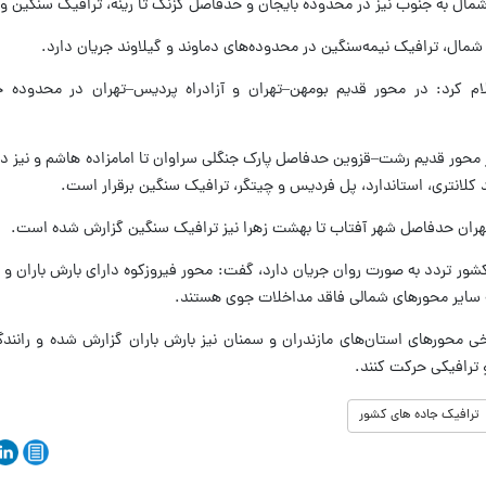
مال به جنوب نیز در محدوده بایجان و حدفاصل گزنک تا رینه، ترافیک سنگین وج
شمال، ترافیک نیمه‌سنگین در محدوده‌های دماوند و گیلاوند جریان دارد.
ام کرد: در محور قدیم بومهن–تهران و آزادراه پردیس–تهران در محدوده ج
 محور قدیم رشت–قزوین حدفاصل پارک جنگلی سراوان تا امامزاده هاشم و نیز در 
 کلانتری، استاندارد، پل فردیس و چیتگر، ترافیک سنگین برقرار است.
هران حدفاصل شهر آفتاب تا بهشت زهرا نیز ترافیک سنگین گزارش شده است.
کشور تردد به صورت روان جریان دارد، گفت: محور فیروزکوه دارای بارش باران و
که سایر محورهای شمالی فاقد مداخلات جوی هستند.
ی محورهای استان‌های مازندران و سمنان نیز بارش باران گزارش شده و رانندگ
ترافیکی حرکت کنند.
ترافیک جاده های کشور