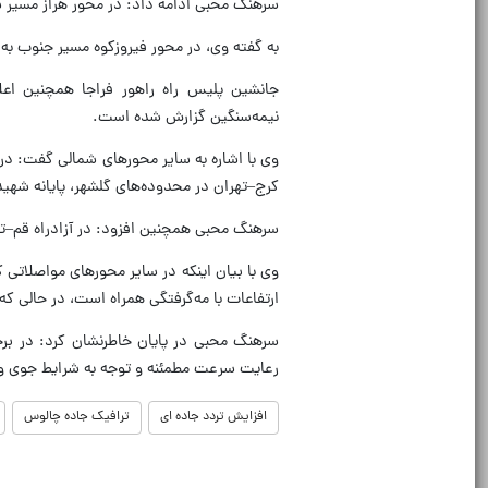
سرهنگ محبی ادامه داد: در محور هراز مسیر ش
به گفته وی، در محور فیروزکوه مسیر جنوب به 
جانشین پلیس راه راهور فراجا همچنین اعل
نیمه‌سنگین گزارش شده است.
وی با اشاره به سایر محورهای شمالی گفت: در
کرج–تهران در محدوده‌های گلشهر، پایانه شهید
سرهنگ محبی همچنین افزود: در آزادراه قم–ت
وی با بیان اینکه در سایر محورهای مواصلاتی 
ارتفاعات با مه‌گرفتگی همراه است، در حالی 
سرهنگ محبی در پایان خاطرنشان کرد: در برخ
رعایت سرعت مطمئنه و توجه به شرایط جوی و 
افزایش تردد جاده ای
ترافیک جاده چالوس