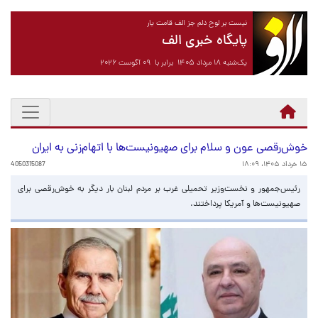
نیست بر لوح دلم جز الف قامت یار
پایگاه خبری الف
یک‌شنبه ۱۸ مرداد ۱۴۰۵ برابر با ۰۹ آگوست ۲۰۲۶
خوش‌رقصی عون و سلام برای صهیونیست‌ها با اتهام‌زنی به ایران
۱۵ خرداد ۱۴۰۵، ۱۸:۰۹
4050315087
رئیس‌جمهور و نخست‌وزیر تحمیلی غرب بر مردم لبنان بار دیگر به خوش‌رقصی برای
صهیونیست‌ها و آمریکا پرداختند.