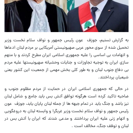
به گزارش تسنیم، جوزف عون رئیس جمهور و نواف سلام نخست وزیر
تحمیل شده از سوی محور عربی صهیونیستی آمریکایی بر مردم لبنان ادعاها
و اتهامات بی اساسی را علیه جمهوری اسلامی ایران مطرح کردند و با متهم
سازی ایران به توجیه تجاوزات و جنایات وحشیانه صهیونیستها علیه مردم
بی دفاع جنوب لبنان و به طور کلی بخش مهمی از جمعیت این کشور یعنی
شیعیان پرداختند.
در حالی که جمهوری اسلامی ایران در حمایت از مردم مظلوم جنوب و
ضاحیه تاکید کرده است هرگونه توافق آتش بس باید جامع و شامل لبنان
نیز باشد و جنگ باید در تمام جبهه ها از جمله لبنان پایان یابد، جوزف عون
رئیس جمهور و نواف سلام نخست وزیر غربگرا و وابسته لبنان به دروغگویی
و اتهام زنی علیه ایران پرداختند و مدعی شدند که ایران با آتش بس در
لبنان و توقف جنگ، مخالف است .