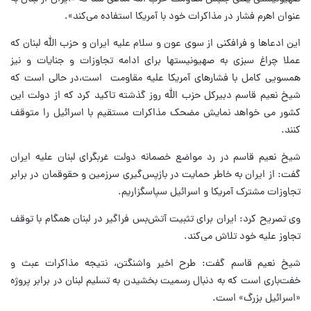
عنوان اهرم فشار در مذاکرات خود با آمریکا استفاده می‌کند».
این ادعاها و فرافکنی از سوی عون و سلام علیه ایران و حزب الله لبنان که
عملا چراغ سبزی به صهیونیستها برای ادامه تجاوزات و جنایات و نیز
همسویی کامل با فشارهای آمریکا علیه مقاومت است،‌در حالی است که
شیخ نعیم قاسم دبیرکل حزب الله روز گذشته تاکید کرد که از دولت این
کشور می خواهد نمایش مضحک مذاکرات مستقیم با اسرائیل را متوقف
کنند.
شیخ نعیم قاسم در رد مواضع خصمانه دولت غربگرای لبنان علیه ایران
گفت: از ایران به خاطر حمایت در بازپس‌گیری سرزمین و حقوقمان در برابر
تجاوزات مشترک آمریکا و اسرائیل سپاسگزاریم.
وی تصریح کرد: ایران برای تثبیت آتش‌بس فراگیر در لبنان همگام با توقف
تجاوز علیه خود تلاش می‌کند.
شیخ نعیم قاسم گفت: طرح اخیر واشنگتن، نتیجه مذاکرات عبث و
خفت‌باری است که به دنبال رسمیت بخشیدن به تسلیم لبنان در برابر پروژه
«اسرائیل بزرگ» است.