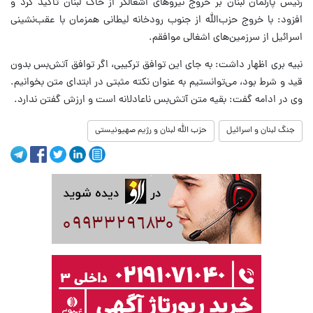
رئیس پارلمان لبنان بر خروج نیروهای اشغالگر از خاک لبنان تاکید کرد و
افزود: با خروج حزب‌الله از جنوب رودخانه لیطانی همزمان با عقب‌نشینی
اسرائیل از سرزمین‌های اشغالی موافقم.
نبیه بری اظهار داشت: به جای این توافق ترکیبی، اگر توافق آتش‌بس بدون
قید و شرط بود، می‌توانستیم به عنوان نکته مثبتی در ابتدای متن بخوانیم.
وی در ادامه گفت: بقیه متن آتش‌بس ناعادلانه است و ارزش گفتن ندارد.
جنگ لبنان و اسرائیل
حزب الله لبنان و رژیم صهیونیستی