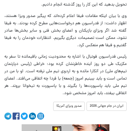
تحویل بدهید که این کار را روز گذشته انجام دادیم.
وی با بیان اینکه مقامات فیفا اعلام کرده‌اند که پیگیر صدور ویزا هستند،
اظهار داشت: از فدراسیون هم درخواست‌هایی مطرح کرده بودند. به فیفا
گفته شد اگر ویزای بازیکنان و اعضای بخش فنی و سایر بخش‌ها صادر
نشود، ممکن است تصمیمات دیگری بگیریم. انتظارات خودمان را به فیفا
گفتیم و فیفا هم منعکس کرد.
رئیس فدراسیون فوتبال با اشاره به محدودیت زمانی باقیمانده تا سفر به
مکزیک طی دو روز آینده خاطرنشان کرده بود: خراطی (رئیس دپارتمان
تیم‌های ملی) در آنکارا مانده و به اردوی تیم ملی نرفته است. او با من در
تماس است و باید ببینیم امروز (جمعه) یا فردا چه اتفاقی می‌افتد. اعضای
تیم ملی باید پاسپورت‌ها را بگیرند و با پاسپورت به تیخوانا بروند. هر
اتفاقی بیفتد، باید امروز مشخص شود.
ایران در جام جهانی 2026
صدور ویزای آمریکا