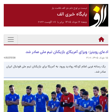
نیست بر لوح دلم جز الف قامت یار
پایگاه خبری الف
جمعه ۱۶ مرداد ۱۴۰۵ برابر با ۰۷ آگوست ۲۰۲۶
ادعای رویترز: ویزای آمریکای بازیکنان تیم ملی صادر شد
۱۵ خرداد ۱۴۰۵، ۲۱:۰۱
4050315108
یک رسانه غربی اعلام کردکه روادید ورود به آمریکا برای بازیکنان تیم ملی فوتبال ایران
صادر شد.