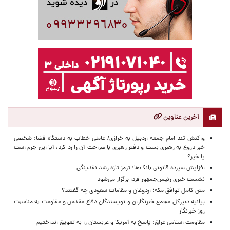
آخرین عناوین
واکنش تند امام جمعه اردبیل به خرازی/ عاملی خطاب به دستگاه قضا: شخصی
خبر دروغ به رهبری بست و دفتر رهبری با صراحت آن را رد کرد، آیا این جرم است
یا خیر؟
افزایش سپرده قانونی بانک‌ها؛ ترمز تازه رشد نقدینگی
نشست خبری رئیس‌جمهور فردا برگزار می‌شود
متن کامل توافق مکه؛ اردوغان و مقامات سعودی چه گفتند؟
بیانیه دبیرکل مجمع خبرنگاران و نویسندگان دفاع مقدس و مقاومت به مناسبت
روز خبرنگار
مقاومت اسلامی عراق: پاسخ به آمریکا و عربستان را به تعویق انداختیم