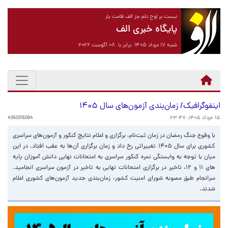
نیست بر لوح دلم جز الف قامت یار
پایگاه خبری الف
شنبه ۱۷ مرداد ۱۴۰۵ برابر با ۰۸ آگوست ۲۰۲۶
اینفوگرافیک/ زمان‌بندی آزمون‌های سال ۱۴۰۵
۱۵ خرداد ۱۴۰۵، ۲۳:۴۷
4050315094
با وقوع جنگ رمضان در زمان ثبت‌نام، برگزاری و اعلام نتایج کنکور و آزمون‌های سراسری
کشوری برای سال ۱۴۰۵ تغییراتی رخ داد و زمان برگزاری آن‌ها به عقب افتاد. در این
میان با توجه به وابستگی نمره کنکور سراسری به امتحانات نهایی دانش آموزان پایه
های ۱۱ و ۱۲، تاخیر در برگزاری امتحانات نهایی به تاخیر در آزمون سراسری انجامید.
سرانجام طبق مصوبه شورای امنیت کشور، زمان‌بندی جدید آزمون‌های کشوری اعلام
شدند.