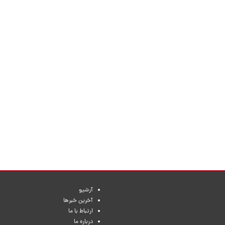
آرشیو
آخرین خبرها
ارتباط با ما
درباره ما