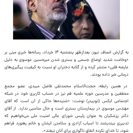
به گزارش انصاف نیوز، بعدازظهر پنجشنبه ۱۴ خرداد، رسانه‌ها خبری مبنی بر
«وخامت شدید اوضاع جسمی و بستری شدن میرحسین موسوی
به دلیل
عارضه قلبی» منتشر کرده و از گلایه دختران او نسبت به کیفیت پیگیری‌های
درمانی خبر داده بودند.
در همین رابطه، حجت‌الاسلام محمدتقی فاضل میبدی، عضو مجمع
محققین و مدرسین حوزه علمیه قم نیز در حساب کاربری خود در شبکه
اجتماعی ایکس (توییتر) نوشت: «شنیده‌ها حاکی از آن است که آقای
مهندس موسوی در بیمارستان بستری است و حال مناسبی ندارد. از آقای
دکتر پزشکیان به عنوان رئیس شورای عالی امنیت ملی می‌خواهیم که
تدبیری بیندیشند تا اسباب آزادی و سلامتی ایشان و خانم رهنورد فراهم
شود، تا خدای نکرده اتفاق ناگواری برای آنان نیفتد».