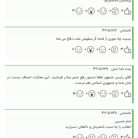
پرشکیان متشکریم.
۳
۰
۰
۰
۶
ناشناس
۴۲۱۵۸۲۷
ببینید چه جوری از فتنه گر مبغوض ملت دفاع می شه
۶
۰
۰
۰
۳
بنده خدا اصل
۴۲۱۵۸۳۶
آقای رئیس جمهور لطفا دستور رفع حصر صادر فرمایید. این مجازات انصاف نیست در
شان شما و جمهوری اسلامی هم نیست.
۵
۰
۱
۰
۶
ناشناس
۴۲۱۵۸۴۷
انقلاب را به دست نامحرمان و نااهلان نسپارید
۳
۰
۱
۱
۳