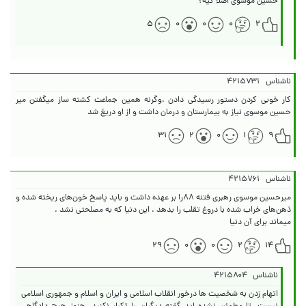
حسین موسوی اصلا کیه؟
۵
۰
۰
۰
۲
ناشناس
۴۲۱۵۷۳۱
کار خوبی کردن دستور رسیدگی دادن .وگرنه همین جماعت کشته ساز میگفتن میر
حسین موسوی نیاز به بیمارستان و درمان داشت و از او دریغ شد
۳۱
۲
۰
۱
۹
ناشناس
۴۲۱۵۷۶۱
میرحسین موسوی رهبری فتنه ۸۸را بر عهده داشت و باید پاسخ خون‌های ریخته شده و
میماند برای آن دنیا
۲۹
۰
۰
۲
۱۴
ناشناس
۴۲۱۵۸۰۴
اتهام زدن به شخصیت ها درخور انقلاب اسلامی و ایران و اسلام و جمهوری اسلامی