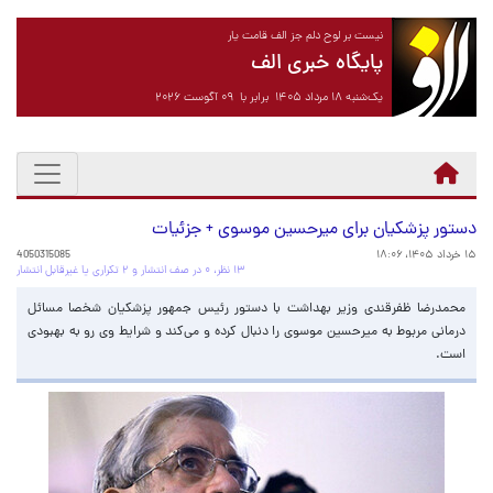
نیست بر لوح دلم جز الف قامت یار
پایگاه خبری الف
یک‌شنبه ۱۸ مرداد ۱۴۰۵ برابر با ۰۹ آگوست ۲۰۲۶
دستور پزشکیان برای میرحسین موسوی + جزئیات
۱۵ خرداد ۱۴۰۵، ۱۸:۰۶
4050315085
۱۳ نظر، ۰ در صف انتشار و ۲ تکراری یا غیرقابل انتشار
محمدرضا ظفرقندی وزیر بهداشت با دستور رئیس جمهور پزشکیان شخصا مسائل
درمانی مربوط به میرحسین موسوی را دنبال کرده و می‌کند و شرایط وی رو به بهبودی
است.