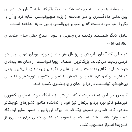
این رسانه همچنین به پرونده شکایت نیکاراگوئه علیه آلمان در دیوان
بین‌المللی دادگستری بر سر حمایت از رژیم صهیونیستی اشاره کرد و آن را
یکی از عواملی دانست که بر تصویر بین‌المللی برلین سایه انداخته است.
عامل دیگر شکست، رقابت درون‌غربی و نبود اجماع حتی میان متحدان
اروپایی بود.
در حالی که آلمان، اتریش و پرتغال هر سه از حوزه اروپای غربی برای دو
کرسی رقابت می‌کردند، بزرگ‌ترین اقتصاد اروپا نتوانست از میان هم‌پیمانان
خود حمایت کافی به‌دست آورد. پرتغال با تکیه بر پیوندهای تاریخی و زبانی
در آفریقا و آمریکای لاتین، و اتریش با تصویر کشوری کوچک‌تر و تا حدی
بی‌طرف‌تر، توانستند در برابر آلمان رأی بیشتری کسب کنند.
گاردین در این زمینه نوشت که اتریش از جایگاه خود به‌عنوان کشوری
غیرعضو ناتو بهره برد و پرتغال نیز خود را نماینده منافع کشورهای کوچک‌تر
معرفی کرد. آلمان با تصویر یک قدرت بزرگ اروپایی و عضو اصلی اردوگاه
غرب وارد رقابت شد، اما همین تصویر در فضای کنونی برای بسیاری از
کشورها امتیاز محسوب نشد.