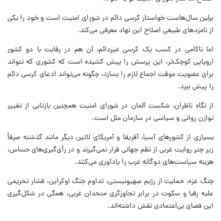
برلین سال‌هاست خواستار کرسی دائم در شورای امنیت است و خود را یکی
از نامزدهای طبیعی اصلاح این نهاد معرفی می‌کند.
اما ناکامی در کسب یک کرسی غیردائم، آن هم در رقابت با دو کشور
اروپایی کوچک‌تر، این پرسش را پیش کشیده است که کشوری که نتواند
برای عضویت موقت اجماع لازم را بسازد، چگونه می‌تواند ادعای کرسی دائم
را پیش ببرد.
از نگاه ناظران، شکست آلمان در شورای امنیت همچنین بازتابی از تغییر
توازن روانی و سیاسی در سازمان ملل است.
بسیاری از کشورهای آسیا، آفریقا و آمریکای لاتین دیگر مانند گذشته صرفاً
زیر چتر روایت غربی از نظم جهانی قرار نمی‌گیرند و در رأی‌گیری‌های حساس،
هزینه سیاست‌های دوگانه غرب را یادآوری می‌کنند.
جنگ غزه، حمایت از رژیم صهیونیستی، تداوم جنگ اوکراین، فشار تحریمی
علیه رقبا و سکوت در برابر تجاوزگری متحدان غربی، همگی در شکل‌گیری
این فضای بی‌اعتمادی نقش داشته‌اند.