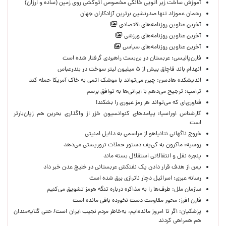
آموزش ساخت زیر اتویی خانگی مخصوص اتوکشی روی زمین (ساده و ارزان)
رحمان عموزاد تنها صدرنشین برترین آزادکاران جهان
آخرین عناوین روزنامه‌های اقتصادی
آخرین عناوین روزنامه‌های ورزشی
آخرین عناوین روزنامه‌های سیاسی
فارن‌پالیسی: عربستان در بن‌بست راهبردی گرفتار شده است
انهدام باند قاچاق بیش از ۵ میلیون لیتر سوخت در بندرعباس
اندیشکده هادسن: چین می‌تواند با موشک اتمی به خاک آمریکا حمله کند
ترامپ: ترجیح می‌دهم با ایرانی‌‌ها به توافق برسم
فناوری‌ای که می‌تواند هر رمز عبوری را بشکند!
کارشناس اوراسیا: پیامدهای کنوانسیون خزر از واگذاری بحرین هم زیان‌بارتر
است
خروج ناگهانی نتانیاهو از مراسمی به دلایل امنیتی
روسیه: ماکرون به کی‌یف دستور حملات تروریستی می‌دهد
پنجره‌ نقل و انتقالاتی استقلال بسته ماند
یمن از هدف قرار دادن یک نفتکش عربستانی در خلیج عدن خبر داد
رسانه عبری: اسرائیل دچار ناترازی برق شده است
سازمان ملل: طرف‌ها را به مذاکره درباره تنگه هرمز تشویق می‌کنیم
فارن افرز: محور مقاومت دست نخورده باقی مانده است
پزشکیان: اگر تا امروز مانده‌ایم، به‌خاطر مردم نجیب ایران است/ حتی گلایه‌مندان
هم همراهی کردند