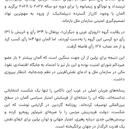
ترینیداد و توباگو و زیمبابوه را برای دوره دو ساله ۲۰۲۷ تا ۲۰۲۸ برگزید و
آلمان با وجود کارزار گسترده دیپلماتیک، از ورود به مهم‌ترین نهاد
تصمیم‌گیری امنیتی سازمان ملل بازماند.
در رقابت گروه «اروپای غربی و دیگران»، پرتغال با ۱۳۴ رأی و اتریش با ۱۳۱
رأی دو کرسی این گروه را به‌دست آوردند، اما آلمان تنها ۱۰۴ رأی کسب کرد
و از حد نصاب ۱۲۷ رأی فاصله گرفت.
این نتیجه برای برلین از آن جهت سنگین است که آلمان پیشتر ۶ بار عضو
غیردائم شورای امنیت بوده و این بار نیز با اعتماد به جایگاه اقتصادی، نفوذ
مالی در سازمان ملل و ادعای نقش‌آفرینی در نظم چندجانبه، انتظار پیروزی
داشت.
رسانه‌های جریان اصلی در غرب این ناکامی را تنها یک شکست انتخاباتی
ندانسته‌اند، بلکه آن را نشانه‌ای از فرسایش اعتبار سیاسی آلمان در سطح
بین‌المللی توصیف کرده‌اند. روزنامه گاردین در گزارشی نوشت که این
شکست، دولت فریدریش مرتس را با ضربه‌ای شرم‌آور روبه‌رو کرده و
پرسش‌هایی جدی درباره رهبری، اعتبار جهانی و توان برلین برای ایفای نقش
یک قدرت اثرگذار در جهان برانگیخته است.