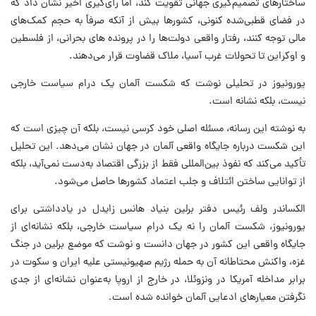
ساختارهای تصمیم‌گیری جهانی تقویت کند، اما رأی‌گیری اخیر نشان داد که
در فضای قطبی‌شده کنونی، کشورها بیش از آنکه صرفاً به حجم کمک‌های
مالی توجه کنند، رفتار واقعی دولت‌ها را در پرونده‌ های بحرانی، از فلسطین
و اوکراین تا تحولات غرب آسیا، ملاک قضاوت قرار می‌دهند.
یورونیوز در تحلیلی نوشت که شکست آلمان یک درام سیاست خارجی
نیست، بلکه نشانه است.
به نوشته این رسانه، مسئله اصلی خود کرسی نیست، بلکه آن چیزی است که
این شکست درباره جایگاه واقعی آلمان در جهان نشان می‌دهد. این تحلیل
تأکید می‌کند که نفوذ بین‌المللی فقط از بزرگی اقتصاد به‌دست نمی‌آید، بلکه
از توانایی ساختن ائتلاف و جلب اعتماد کشورها حاصل می‌شود.
الکساندر ولف رئیس دفتر برلین بنیاد هانس زایدل در یادداشتی برای
یورونیوز، شکست آلمان را نه یک درام سیاست خارجی، بلکه نشانه‌ای از
جایگاه واقعی این کشور در جهان دانست و نوشت که موضع برلین در جنگ
غزه، واکنش محتاطانه آن به حمله رژیم صهیونیستی علیه ایران و سکوت در
برابر مداخله آمریکا در ونزوئلا، در خارج از اروپا به‌عنوان نشانه‌ای از جدی
نگرفتن معیارهای ادعایی آلمان خوانده شده است.