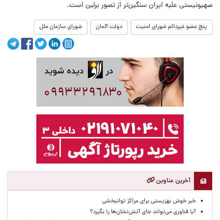
صهیونیستی علیه ایران سنگین‌تر از تصور برلین است.
پنج عضو غیردائم شورای امنیت
دولت آلمان
شورای سازمان ملل
آخرین عناوین
خبر خوش بهزیستی برای مراکز توانبخشی
آیا فناوری می‌تواند جای آتش‌نشان‌ها را بگیرد؟