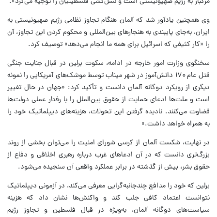
مرگبار به رژیم صهیونیستی است و نسل‌کشی فلسطینیان را توجیه می‌کرد».
وی همچنین یادآور شد که آلمان هنگام تجاوز نظامی رژیم صهیونیستی به
ایران، به‌جای پایبندی به هنجارهای بین‌المللی و محکوم کردن این تجاوز، آن
را «کار کثیفی که اسرائیل برای همه ما انجام می‌دهد» توصیف کرد.
سخنگوی وزارت امور خارجه در ادامه، سکوت برلین در قبال جنایت جنگی
قتل عام ۱۷۰ دانش‌آموز در شهر میناب توسط موشک‌های آمریکایی را نمونه
دیگری از رویکرد دوگانه آلمان دانست و تأکید کرد: «جهان در حال تغییر
است و ملت‌ها ادعای حمایت از حقوق بین‌الملل را با رفتار عملی دولت‌ها
قضاوت می‌کنند. نادیده گرفتن این تحولات، هزینه‌های دیپلماتیک خود را
به همراه خواهد داشت.»
در نهایت، شکست آلمان از کرسی شورای امنیت را می‌توان بخشی از روند
بزرگ‌تری دانست که در آن ادعاهای غرب درباره رهبری اخلاقی و دفاع از
حقوق بشر، بیش از گذشته در برابر عملکرد واقعی آن سنجیده می‌شود.
برلین که خود را مدافع چندجانبه‌گرایی معرفی می‌کند، در آزمونی دیپلماتیک
نتوانست اعتماد کافی جلب کند و واکنش‌ها نشان داد که هزینه
سیاست‌های دوگانه آلمان، به‌ویژه در قبال فلسطین و تجاوز رژیم