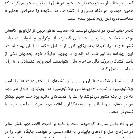
آلمان در حالی از مسئولیت تاریخی خود در قبال اسرائیل سخن می‌گوید که
همین موضع، در نگاه بسیاری از کشورها، به سکوت یا همراهی عملی با
سیاست‌های این رژیم تعبیر شده است.
تایمز چاپ لندن در تحلیلی نوشت که حمایت قاطع برلین از تل‌آویو، کاهش
بودجه کمک‌های خارجی، پشتیبانی گسترده از اوکراین و ناتوانی در جلب
کشورهای آسیا، آفریقا و آمریکای لاتین از عوامل شکست آلمان بوده است.
این روزنامه یادآور شد که آلمان با وجود جایگاه خود به‌عنوان یکی از
تأمین‌کنندگان بزرگ مالی سازمان ملل، نتوانست این وزن اقتصادی را به رأی
سیاسی تبدیل کند.
از این منظر، شکست آلمان را می‌توان نشانه‌ای از محدودیت «دیپلماسی
چک‌نویسی» دانست. «دیپلماسی چک‌نویسی» به رویکردی اطلاق می‌شود
که در آن یک کشور می‌کوشد با اتکا به کمک‌های مالی، پرداخت سهم بیشتر
در نهادهای بین‌المللی و سرمایه‌گذاری اقتصادی، نفوذ سیاسی خود را
گسترش دهد.
در واقع برلین سال‌ها کوشیده است با تکیه بر قدرت اقتصادی، نقش مالی
در سازمان ملل و ادعای پایبندی به نظم مبتنی بر قواعد، جایگاه خود را در