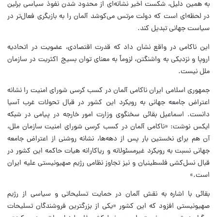
به همین دلیل، شکست اخیر نشانه‌ای از محدود شدن نفوذ سیاسی برلین
در لحظه‌ای است که دولت مرتس می‌کوشد آلمان را به بازیگری فعال‌تر در
سیاست جهانی تبدیل کند.
این ناکامی در واقع نشان داد که قدرت اقتصادی، عضویت در اتحادیه
اروپا و نزدیکی به واشنگتن، لزوماً به معنای توان بسیج اکثریت در سازمان
ملل نیست.
جمهوری اسلامی ایران ناکامی آلمان در کسب کرسی شورای امنیت را نشانه
اعتراض جامعه جهانی به رویکرد این کشور در قبال تحولات غرب آسیا
دانست. اسماعیل بقائی سخنگوی وزارت امور خارجه در پیامی در شبکه
ایکس نوشت: «ناکامی آلمان در کسب کرسی شورای امنیت سازمان ملل،
آن هم برای نخستین بار پس از دهه‌ها، نشانه روشنی از اعتراض جامعه
جهانی نسبت به رویکرد غیرمسئولانه و ریاکارانه هیات حاکمه این کشور در
قبال نسل‌کشی فلسطینیان و نیز تجاوز نظامی رژیم صهیونیستی علیه ایران
است.»
بقائی با اشاره به نقش آلمان در حمایت تسلیحاتی و سیاسی از رژیم
صهیونیستی افزود که این کشور «یکی از بزرگترین فروشندگان تسلیحات