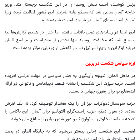
برلین کوشیده است نقش روسیه را در این شکست برجسته کند. وزیر
خارجه آلمان مدعی شد که مسکو علیه نامزدی این کشور فعالیت کرده، زیرا
نمی‌خواست صدای آلمان در شورای امنیت شنیده شود.
این ادعا در رسانه‌های غربی بازتاب یافت، اما حتی در همین گزارش‌ها نیز
تصریح شد که مخالفت روسیه تنها بخشی از ماجراست و مواضع آلمان
درباره اوکراین و رژیم اسرائیل نیز در کاهش آرای برلین مؤثر بوده است.
لرزه سیاسی شکست در برلین
در داخل آلمان، نتیجه رأی‌گیری به فشار سیاسی بر دولت مرتس افزوده
است. حزب سبزها این شکست را نشانه ضعف دیپلماسی و ناتوانی در ارائه
ایده‌های نو برای رهبری جهانی دانست.
حزب سوسیال‌دموکرات نیز آن را یک هشدار توصیف کرد، نه یک لغزش
ساده. در سوی دیگر، حزب راست‌گرای آلترناتیو برای آلمان، این ناکامی را
نتیجه سیاست خارجی ایدئولوژیک و دور شدن برلین از منافع ملی خواند.
اهمیت این شکست زمانی بیشتر می‌شود که به جایگاه آلمان در بحث
اصلاح ساختار شورای امنیت توجه شود.