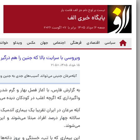
نیست بر لوح دلم جز الف قامت یار
پایگاه خبری الف
جمعه ۱۶ مرداد ۱۴۰۵ برابر با ۰۷ آگوست ۲۰۲۶
سیاسی
اقتصادی
فرهنگی
اجتماعی
جهان
عکس
ویدئو
خواندن
ویروسی با سرایت بالا که جنین را هم درگیر 
۱۵ خرداد ۱۴۰۵، ۲۱:۵۰
آبله‌مرغان جنینی می‌تواند آسیب‌های جدی به جنین وا
به گزارش فارس، با آغاز فصل بهار و گرم شدن 
واگیرداری که اگرچه اغلب در کودکان دیده می‌شو
آبله مرغان در ایران تقریبا یک بیماری آندمیک
می‌شوند.
این بیماری که با تب، خستگی و بروز دانه‌ه