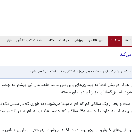
(current)
ی‌ها
سلامت
علم و فناوری
ورزشی
حوادث
کتاب
یادداشت بینندگان
بازار
می‌کند
رد کند و با درگیر کردن مغز، موجب بروز مشکلاتی مانند کم‌توانی ذهنی شود.
هوا، افزایش ابتلا به بیماری‌های ویروسی مانند آبله‌مرغان نیز بیشتر به چشم م
د، اما بزرگسالان نیز از آن در امان نیستند.
 است و بعد از یک سالگی کم کم افراد مبتلا می‌شوند؛ به طوری که در سنین یک تا
سالانه چهار درصد افراد مبتلا می‌شوند و این روند ادامه دارد تا حدود ۴۰ سالگی که
ا و تاول‌های خارش‌دار روی پوست شناخته می‌شود، به‌راحتی از طریق تماس م