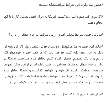
*حضور تیم‌ ملی‌با این‌ شرایط‌ شرافتمندانه‌ نیست
*اگر روزی گذر تیم والیبال یا کشتی امریکا به ایران افتاد همین کار را با انها
انجام دهید
*پذیرش چنین شرایط تحقیر امیزی ارزش شرکت در جام جهانی را دارد؟
*شاید این حرف به مذاق فوتبال دوستان خوش نیاید ، ولی اگر از زاویه ای
دیگر به این سفر نگاه کنید خواهی دید که ما باید احترام خودمونو نگه
داریم و با یک تصمیم منطقی اعلام کنیم بخاطر عدم صلاحیت امریکا در
برگزاری جام جهانی و بخاطر همراهی با ملت بزرگ ایران از این سفر انصراف
میدهیم . مطمئن باشید اثر خود را خواهد گذاشت و امریکا بخاطر عدم
پذیرش ایران در خاک امریکا مورد مواخذه ملتها قرار خواهد گرفت .( وقتی
صاحبخانه راهت نمیده این یعنی توهین ، و نباید بزور وارد خونه بشی )
*ایران باید تحریم کنه اگه دنبال عزت و اقتداره