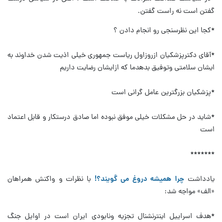
گفتن است نه راست گفتن.
*کجا این نظرسنجی رو انجام دادن ؟
*آقای دکترپزشکیان ازروزاول ریاست جمهوری خیلی اذیت شدن خداوند به
ایشان سلامتی وتوفیق بدهدما که ازایشان رضایت داریم
*پزشکیان بزرگترین عامل گرانی است
*شاید در حل مشکلات خیلی موفق نبوده اما صادق درستکار و قابل اعتماد
است
*******
یادداشت
چرا همیشه دروغ می گویند؟!
با نظرات و واکنش همراهان
«الف» مواجه شد:
*هدف اسراییل اینترنشنال تجزیه ونابودی ایران است در اوایل جنگ