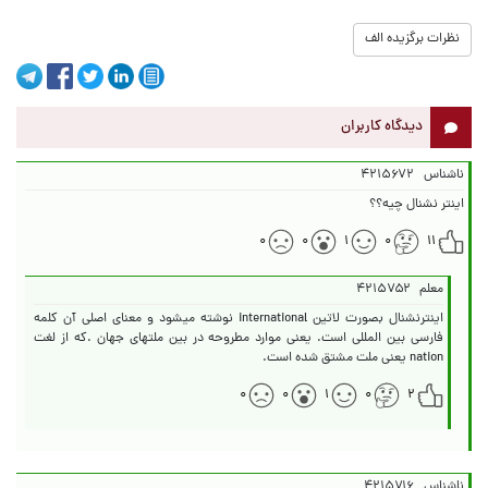
نظرات برگزیده الف
دیدگاه کاربران
ناشناس
۴۲۱۵۶۷۲
اینتر نشنال چیه؟؟
۰
۰
۱
۰
۱۱
معلم
۴۲۱۵۷۵۲
اینترنشنال بصورت لاتین international نوشته میشود و معنای اصلی آن کلمه
فارسی بین المللی است. یعنی موارد مطروحه در بین ملتهای جهان .که از لغت
nation یعنی ملت مشتق شده است.
۰
۰
۱
۰
۲
ناشناس
۴۲۱۵۷۱۶