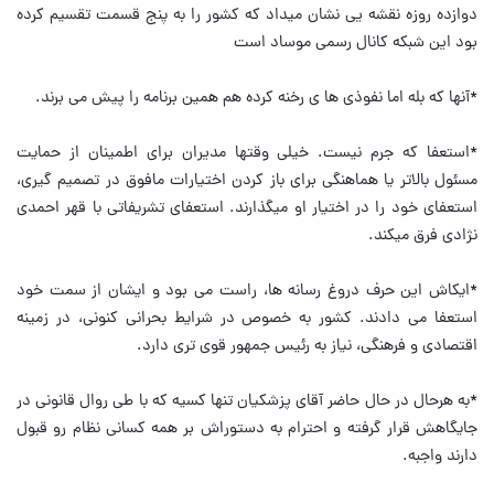
دوازده روزه نقشه یی نشان میداد که کشور را به پنج قسمت تقسیم کرده
بود این شبکه کانال رسمی موساد است
*آنها که بله اما نفوذی ها ی رخنه کرده هم همین برنامه را پیش می برند.
*استعفا که جرم نیست. خیلی وقتها مدیران برای اطمینان از حمایت
مسئول بالاتر یا هماهنگی برای باز کردن اختیارات مافوق در تصمیم گیری،
استعفای خود را در اختیار او میگذارند. استعفای تشریفاتی با قهر احمدی
نژادی فرق میکند.
*ایکاش این حرف دروغ رسانه ها، راست می بود و ایشان از سمت خود
استعفا می دادند. کشور به خصوص در شرایط بحرانی کنونی، در زمینه
اقتصادی و فرهنگی، نیاز به رئیس جمهور قوی تری دارد.
*به هرحال در حال حاضر آقای پزشکیان تنها کسیه که با طی روال قانونی در
جایگاهش قرار گرفته و احترام به دستوراش بر همه کسانی نظام رو قبول
دارند واجبه.