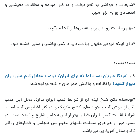
*شایعات و حواشی به نفع دولت و به ضرر مردمه و مطالبات معیشتی و
اقتصادی رو به انزوا میبره
*مهم رو است رو این رو را بعضی‌ها از کجا می‌آوند.
*برای اینکه دروغی مقبول بیافتد باید با کمی چاشنی راستی آغشته شود
**********
خبر
آمریکا میزبان است اما نه برای ایران/ ترامپ مقابل تیم ملی ایران
دیوار کشید!
با نظرات و واکنش همراهان «الف» مواجه شد:
*نویسنده متن هیچ ایده ای از شرایط کمپ ایران ندارد. محل این کمپ
یکی از خوش آب و هواه های کشور مکزیک و در کنر اقیانوس آرام است.
شرایط اقامت کمپ ایران خیلی بهتر از لس آنجلس شلوغ و آلوده است. در
ضمن دور از هیاهوی سلطنت طلبهای مقیم لس آنجلس و فشارهای روانی
نژادپرستان آمریکایی می باشد.