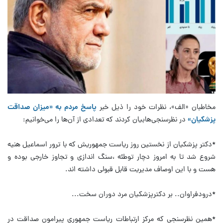
مخاطبان «الف»، نظرات خود را ذیل خبر
پاسخ مردم به «میزان صداقت
پزشکیان»
در نظرسنجی‌هابیان کردند که تعدادی از آن‌ها را می‌خوانیم:
*دکتر پزشکیان از نخستین روز ریاست جمهوریش که با ترور اسماعیل هنیه
شروع شد تا به امروز دچار توطئه ،سنگ اندازی و تجاوز خارجی بوده و
هست و با این اوصاف مدیریت قابل قبولی داشته اند.
*درودفراوان.. بر دکترپزشکیان‌ مرد دوران سخت...
*همین نظرسنجی که مرکز ارتباطات ریاست جمهوری پیرامون صداقت در