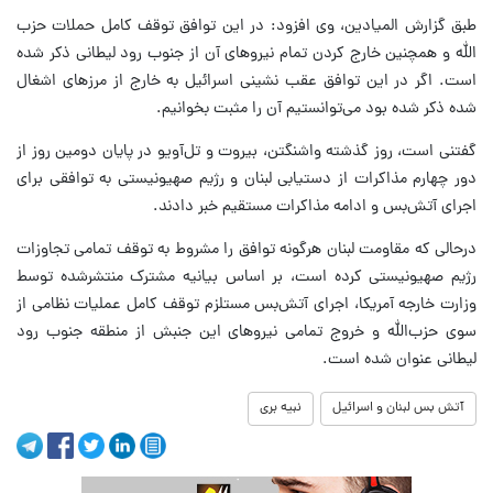
طبق گزارش المیادین، وی افزود: در این توافق توقف کامل حملات حزب
الله و همچنین خارج کردن تمام نیروهای آن از جنوب رود لیطانی ذکر شده
است. اگر در این توافق عقب نشینی اسرائیل به خارج از مرزهای اشغال
شده ذکر شده بود می‌توانستیم آن را مثبت بخوانیم.
گفتنی است، روز گذشته واشنگتن، بیروت و تل‌آویو در پایان دومین روز از
دور چهارم مذاکرات از دستیابی لبنان و رژیم صهیونیستی به توافقی برای
اجرای آتش‌بس و ادامه مذاکرات مستقیم خبر دادند.
درحالی که مقاومت لبنان هرگونه توافق را مشروط به توقف تمامی تجاوزات
رژیم صهیونیستی کرده است، بر اساس بیانیه مشترک منتشرشده توسط
وزارت خارجه آمریکا، اجرای آتش‌بس مستلزم توقف کامل عملیات نظامی از
سوی حزب‌الله و خروج تمامی نیروهای این جنبش از منطقه جنوب رود
لیطانی عنوان شده است.
آتش بس لبنان و اسرائیل
نبیه بری