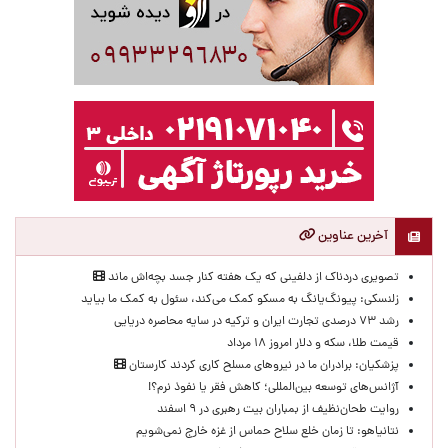
آخرین عناوین
تصویری دردناک از دلفینی که یک هفته کنار جسد بچه‌اش ماند
زلنسکی: پیونگ‌یانگ به مسکو کمک می‌کند، سئول به کمک ما بیاید
رشد ۷۳ درصدی تجارت ایران و ترکیه در سایه محاصره دریایی
قیمت طلا، سکه و دلار امروز ۱۸ مرداد
پزشکیان: برادران ما در نیروهای مسلح کاری کردند کارستان
آژانس‌های توسعه بین‌المللی؛ کاهش فقر یا نفوذ نرم؟!
روایت طحان‌نظیف از بمباران بیت رهبری در ۹ اسفند
نتانیاهو: تا زمان خلع سلاح حماس از غزه خارج نمی‌شویم