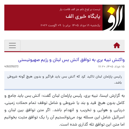
نیست بر لوح دلم جز الف قامت یار
پایگاه خبری الف
یک‌شنبه ۱۸ مرداد ۱۴۰۵ برابر با ۰۹ آگوست ۲۰۲۶
واکنش نبیه بری به توافق آتش بس لبنان و رژیم صهیونیستی
۱۵ خرداد ۱۴۰۵، ۱۷:۲۰
4050315073
رئیس پارلمان لبنان تاکید کرد که آتش بس باید فراگیر و بدون هیچ گونه شروطی
باشد.
به گزارش ایسنا، نبیه بری، رئیس پارلمان لبنان گفت: آتش بس باید جامع و
کامل بدون هیچ قید و بند یا شروطی و شامل توقف تمام حملات زمینی،
دریایی و هوایی و تخریب و انهدام باشد. اگر متن توافق بین لبنان و
اسرائیل شامل این مسئله‌ بود می‌توانستیم آن را یک توافق مثبت بخوانیم
اما متن این توافق تله گذاری شده است.