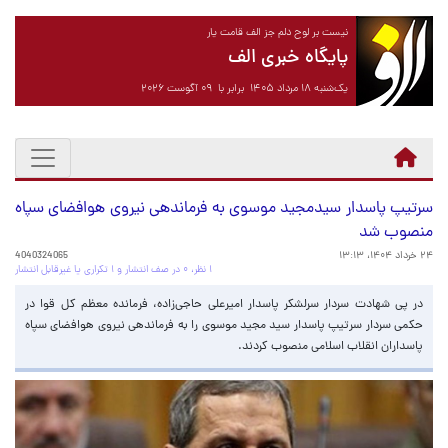
نیست بر لوح دلم جز الف قامت یار
پایگاه خبری الف
یک‌شنبه ۱۸ مرداد ۱۴۰۵ برابر با ۰۹ آگوست ۲۰۲۶
سرتیپ پاسدار سیدمجید موسوی به فرماندهی نیروی هوافضای سپاه
منصوب شد
۲۴ خرداد ۱۴۰۴، ۱۳:۱۳
4040324065
۱ نظر، ۰ در صف انتشار و ۱ تکراری یا غیرقابل انتشار
در پی شهادت سردار سرلشکر پاسدار امیرعلی حاجی‌زاده، فرمانده معظم کل قوا در
حکمی سردار سرتیپ پاسدار سید مجید موسوی را به فرماندهی نیروی هوافضای سپاه
پاسداران انقلاب اسلامی منصوب کردند.