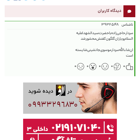
دیدگاه کاربران
ناشناس
۳۹۳۲۵۴۸
است‌
۰
۰
۰
۰
۰