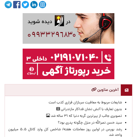
آخرین عناوین
شایعات مربوط به معافیت سربازان فراری کذب است
بدون تعارف با آتش نشان فداکار مازندرانی
تصویری جالب از پیرترین گربه دنیا که ۳۱ ساله شد
سید حسن نصرالله در منزل چگونه پدری بود؟
رشد بورس در اولین روز معاملات هفته/ شاخص کل وارد کانال ۵.۵ میلیون
واحد شد