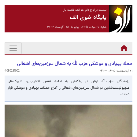
نیست بر لوح دلم جز الف قامت یار
پایگاه خبری الف
شنبه ۱۷ مرداد ۱۴۰۵ برابر با ۰۸ آگوست ۲۰۲۶
حمله پهپادی و موشکی حزب‌الله به شمال سرزمین‌های اشغالی
۲۱ اردیبهشت ۱۴۰۵، ۰۲:۰۰
4050221002
رزمندگان حزب‌الله لبنان در واکنش به ادامه نقض آتش‌بس، شهرک‌های
صهیونیست‌نشین در شمال سرزمین‌های اشغالی را آماج حملات پهپادی و موشکی قرار
دادند.